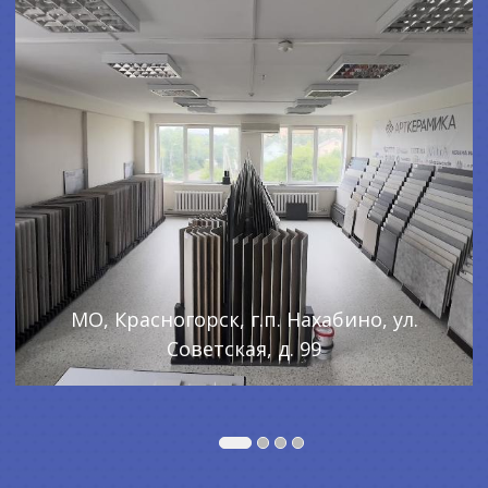
МО, Красногорск, г.п. Нахабино, ул.
Советская, д. 99