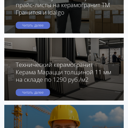
прайс-листы на керамогранит ТМ
Гранитея и Idalgo
Читать далее
Технический керамогранит
Керама Марацци толщиной 11 мм
на складе по 1290 руб./м2
Читать далее