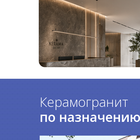
Керамогранит
по назначени