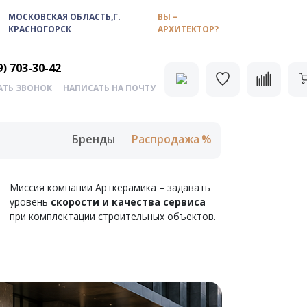
МОСКОВСКАЯ ОБЛАСТЬ,Г.
ВЫ –
КРАСНОГОРСК
АРХИТЕКТОР?
9) 703-30-42
АТЬ ЗВОНОК
НАПИСАТЬ НА ПОЧТУ
Бренды
Распродажа
Миссия компании Арткерамика – задавать
уровень
скорости и качества сервиса
при комплектации строительных объектов.