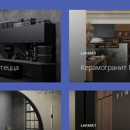
LAPARET
тецца
Керамогранит 
ПОДРОБНЕЕ
LAPARET