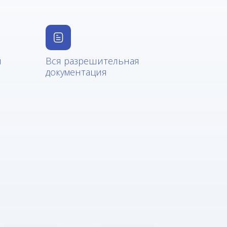
и
Вся разрешительная
документация