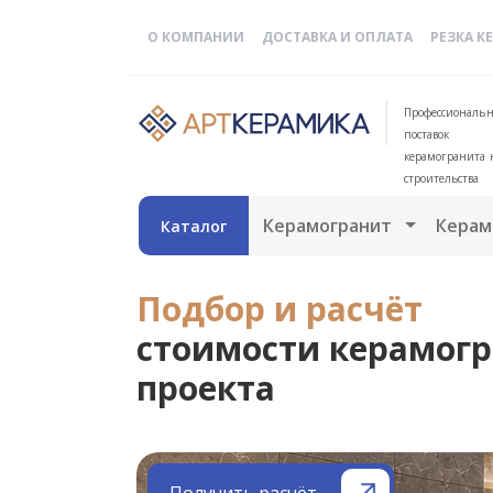
О КОМПАНИИ
ДОСТАВКА И ОПЛАТА
РЕЗКА К
Профессиональн
поставок
керамогранита 
строительства
Открыть 
Керамогранит
Керам
Каталог
Подбор и расчёт
стоимости керамогр
проекта