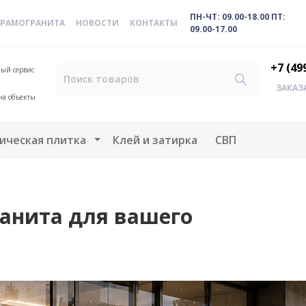
ПН-ЧТ: 09.00-18.00 ПТ:
ЕРАМОГРАНИТА
НОВОСТИ
КОНТАКТЫ
09.00-17.00
+7 (49
ый сервис
ЗАКАЗ
на объекты
меню
Открыть меню
ическая плитка
Клей и затирка
СВП
анита для вашего