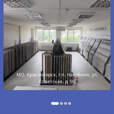
МО, Красногорск, г.п. Нахабино, ул.
Советская, д. 99