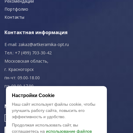
Рекомендации
Портфолио
Контакты
Контактная информация
E-mail:
zakaz@artkeramika-opt.ru
Тел.: +7 (499) 703-30-42
Московская область,
г. Красногорск
пн-чт: 09.00-18.00
пт: 09.00-17.00
Настройки Cookie
Наш сайт использует файлы cookie, чтобы
Мы в соц. сетях
улучшить работу сайта, повысить его
эффективность и удобство.
Продолжая использовать сайт, вы
соглашаетесь на
использование файлов