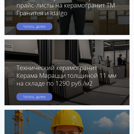
прайс-листы на керамогранит ТМ
Гранитея и Idalgo
Читать далее
Технический керамогранит
Керама Марацци толщиной 11 мм
на складе по 1290 руб./м2
Читать далее