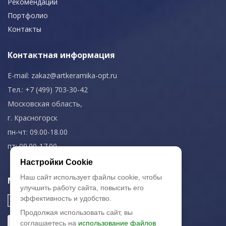
Рекомендации
Портфолио
Контакты
Контактная информация
E-mail:
zakaz@artkeramika-opt.ru
Тел.: +7 (499) 703-30-42
Московская область,
г. Красногорск
пн-чт: 09.00-18.00
пт: 09.00-17.00
Настройки Cookie
Наш сайт использует файлы cookie, чтобы
Мы в соц. сетях
улучшить работу сайта, повысить его
эффективность и удобство.
Продолжая использовать сайт, вы
соглашаетесь на
использование файлов