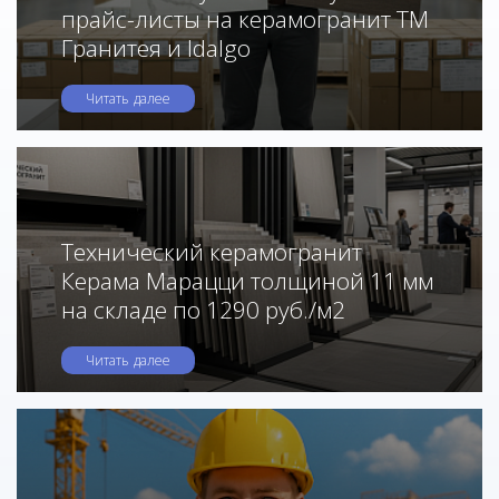
прайс-листы на керамогранит ТМ
Гранитея и Idalgo
Читать далее
Технический керамогранит
Керама Марацци толщиной 11 мм
на складе по 1290 руб./м2
Читать далее