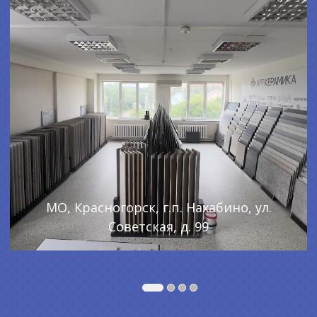
МО, Красногорск, г.п. Нахабино, ул.
Советская, д. 99