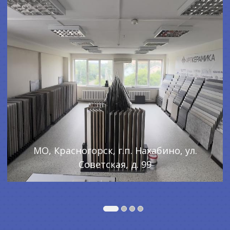
МО, Красногорск, г.п. Нахабино, ул.
Советская, д. 99