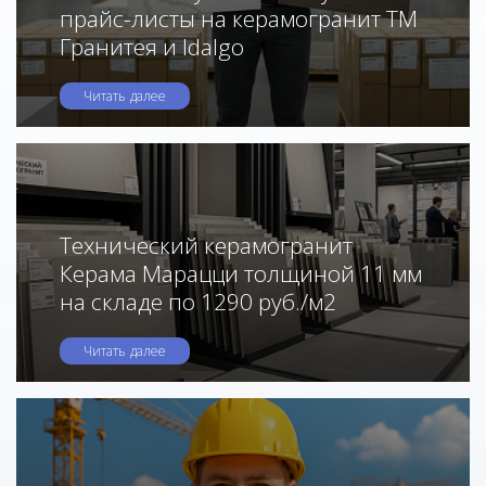
прайс-листы на керамогранит ТМ
Гранитея и Idalgo
Читать далее
Технический керамогранит
Керама Марацци толщиной 11 мм
на складе по 1290 руб./м2
Читать далее