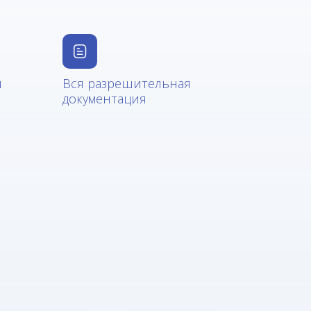
и
Вся разрешительная
документация