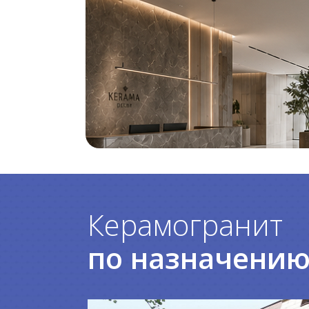
Керамогранит
по назначени