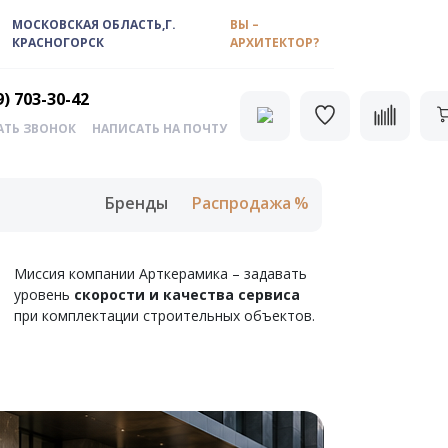
МОСКОВСКАЯ ОБЛАСТЬ,Г.
ВЫ –
КРАСНОГОРСК
АРХИТЕКТОР?
9) 703-30-42
АТЬ ЗВОНОК
НАПИСАТЬ НА ПОЧТУ
Бренды
Распродажа
Миссия компании Арткерамика – задавать
уровень
скорости и качества сервиса
при комплектации строительных объектов.