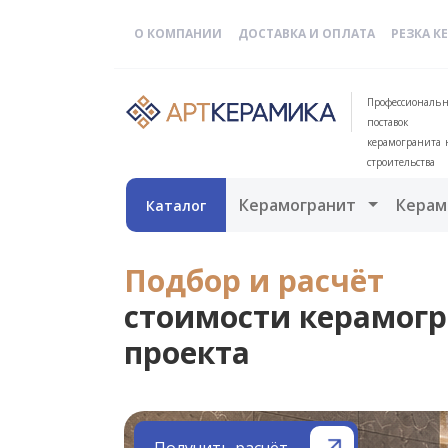
О КОМПАНИИ
ДОСТАВКА И ОПЛАТА
РЕЗКА К
Профессиональн
поставок
керамогранита 
строительства
Открыть 
Керамогранит
Керам
Каталог
Подбор и расчёт
стоимости керамогр
проекта