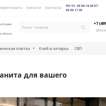
ПН-ЧТ: 09.00-18.00 ПТ:
ЕРАМОГРАНИТА
НОВОСТИ
КОНТАКТЫ
09.00-17.00
+7 (49
ый сервис
ЗАКАЗ
на объекты
меню
Открыть меню
ическая плитка
Клей и затирка
СВП
анита для вашего