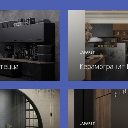
LAPARET
тецца
Керамогранит 
ПОДРОБНЕЕ
LAPARET