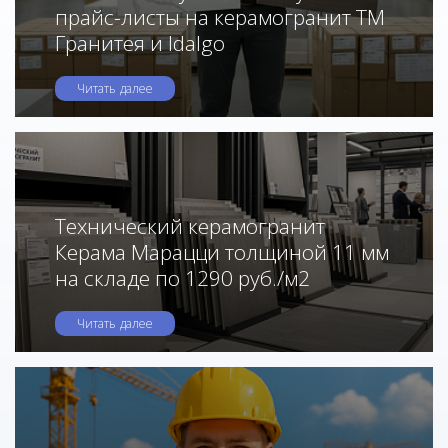
прайс-листы на керамогранит ТМ
Гранитея и Idalgo
Читать далее
Технический керамогранит
Керама Марацци толщиной 11 мм
на складе по 1290 руб./м2
Читать далее