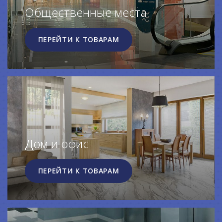
Общественные места
ПЕРЕЙТИ К ТОВАРАМ
Дом и офис
ПЕРЕЙТИ К ТОВАРАМ