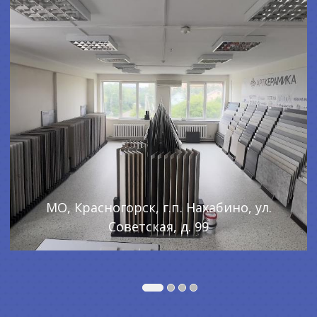
МО, Красногорск, г.п. Нахабино, ул.
Советская, д. 99