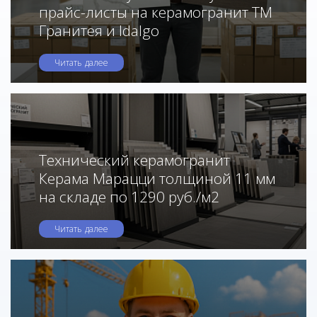
прайс-листы на керамогранит ТМ
Гранитея и Idalgo
Читать далее
Технический керамогранит
Керама Марацци толщиной 11 мм
на складе по 1290 руб./м2
Читать далее