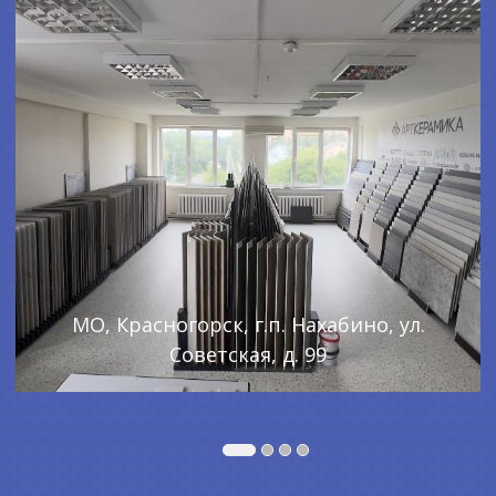
МО, Красногорск, г.п. Нахабино, ул.
Советская, д. 99