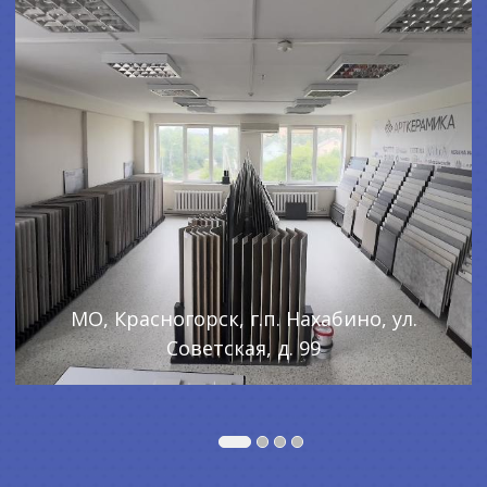
МО, Красногорск, г.п. Нахабино, ул.
Советская, д. 99