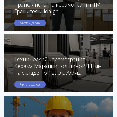
прайс-листы на керамогранит ТМ
Гранитея и Idalgo
Читать далее
Технический керамогранит
Керама Марацци толщиной 11 мм
на складе по 1290 руб./м2
Читать далее