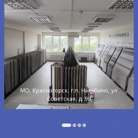
МО, Красногорск, г.п. Нахабино, ул.
Советская, д. 99