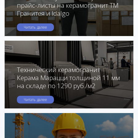
прайс-листы на керамогранит ТМ
Гранитея и Idalgo
Читать далее
Технический керамогранит
Керама Марацци толщиной 11 мм
на складе по 1290 руб./м2
Читать далее