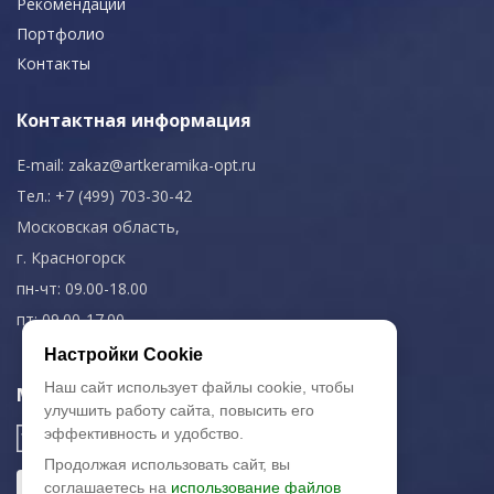
Рекомендации
Портфолио
Контакты
Контактная информация
E-mail:
zakaz@artkeramika-opt.ru
Тел.: +7 (499) 703-30-42
Московская область,
г. Красногорск
пн-чт: 09.00-18.00
пт: 09.00-17.00
Настройки Cookie
Наш сайт использует файлы cookie, чтобы
Мы в соц. сетях
улучшить работу сайта, повысить его
эффективность и удобство.
Продолжая использовать сайт, вы
соглашаетесь на
использование файлов