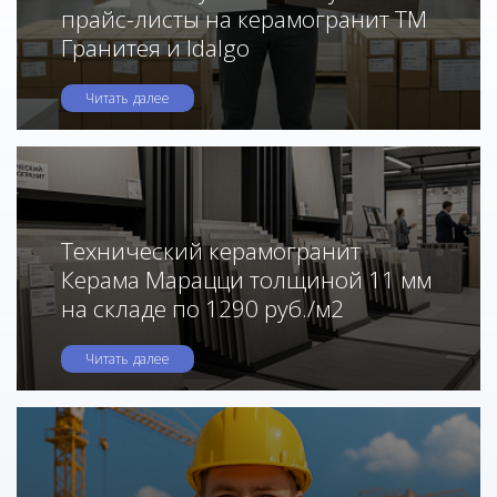
прайс-листы на керамогранит ТМ
Гранитея и Idalgo
Читать далее
Технический керамогранит
Керама Марацци толщиной 11 мм
на складе по 1290 руб./м2
Читать далее