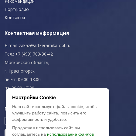
Рекомендации
Портфолио
Контакты
Контактная информация
E-mail:
zakaz@artkeramika-opt.ru
Тел.: +7 (499) 703-30-42
Московская область,
г. Красногорск
пн-чт: 09.00-18.00
пт: 09.00-17.00
Настройки Cookie
Наш сайт использует файлы cookie, чтобы
Мы в соц. сетях
улучшить работу сайта, повысить его
эффективность и удобство.
Продолжая использовать сайт, вы
соглашаетесь на
использование файлов