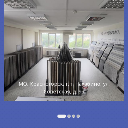
МО, Красногорск, г.п. Нахабино, ул.
Советская, д. 99