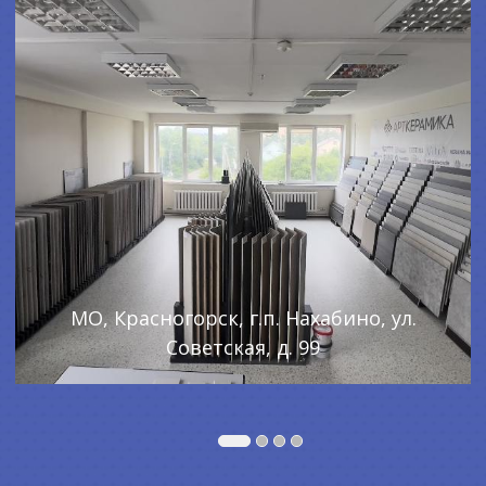
МО, Красногорск, г.п. Нахабино, ул.
Советская, д. 99