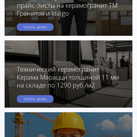
прайс-листы на керамогранит ТМ
Гранитея и Idalgo
Читать далее
Технический керамогранит
Керама Марацци толщиной 11 мм
на складе по 1290 руб./м2
Читать далее