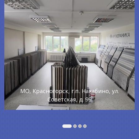
МО, Красногорск, г.п. Нахабино, ул.
Советская, д. 99