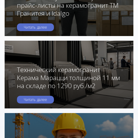
прайс-листы на керамогранит ТМ
Гранитея и Idalgo
Читать далее
Технический керамогранит
Керама Марацци толщиной 11 мм
на складе по 1290 руб./м2
Читать далее