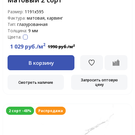
Размер:
1191x595
Фактура:
матовая, карвинг
Тип:
глазурованная
Толщина:
9 мм
Цвета:
2
1 029 руб./м
2
1990 руб./м
В корзину
Запросить оптовую
Смотреть наличие
цену
2 сорт -48%
Распродажа