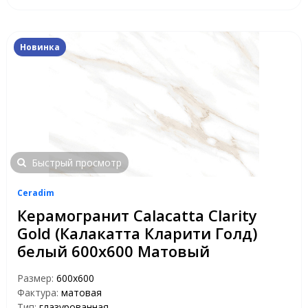
Новинка
Быстрый просмотр
Ceradim
Керамогранит Calacatta Clarity
Gold (Калакатта Кларити Голд)
белый 600х600 Матовый
Размер:
600х600
Фактура:
матовая
Тип:
глазурованная