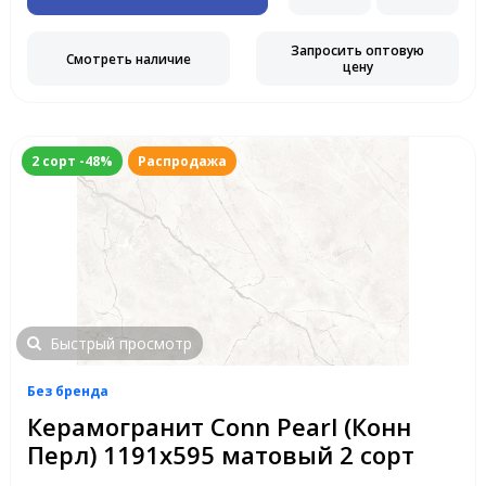
Запросить оптовую
Смотреть наличие
цену
2 сорт -48%
Распродажа
Быстрый просмотр
Без бренда
Керамогранит Conn Pearl (Конн
Перл) 1191x595 матовый 2 сорт