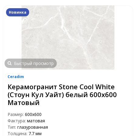
Новинка
Быстрый просмотр
Ceradim
Керамогранит Stone Cool White
(Стоун Кул Уайт) белый 600х600
Матовый
Размер:
600х600
Фактура:
матовая
Тип:
глазурованная
Толщина:
7.7 мм