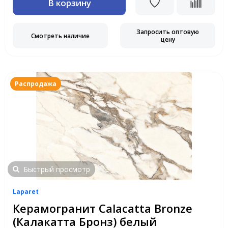
В корзину
Запросить оптовую
Смотреть наличие
цену
Распродажа
Быстрый просмотр
Laparet
Керамогранит Calacatta Bronze
(Калакатта Бронз) белый