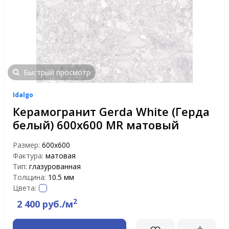
Быстрый просмотр
Idalgo
Керамогранит Gerda White (Герда
белый) 600х600 MR матовый
Размер:
600х600
Фактура:
матовая
Тип:
глазурованная
Толщина:
10.5 мм
Цвета:
2
2 400 руб./м