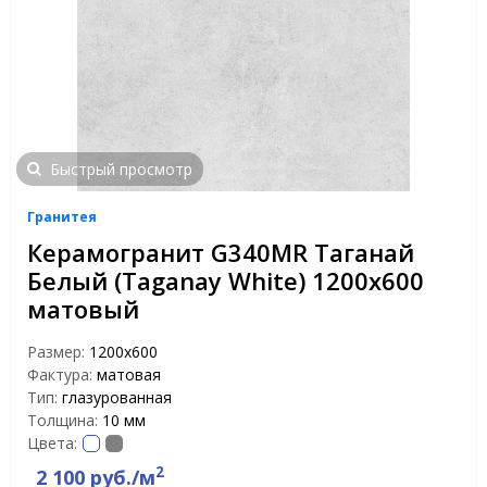
Быстрый просмотр
Гранитея
Керамогранит G340MR Таганай
Белый (Taganay White) 1200х600
матовый
Размер:
1200х600
Фактура:
матовая
Тип:
глазурованная
Толщина:
10 мм
Цвета:
2
2 100 руб./м