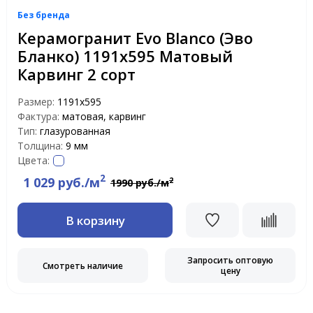
Без бренда
Керамогранит Evo Blanco (Эво
Бланко) 1191x595 Матовый
Карвинг 2 сорт
Размер:
1191x595
Фактура:
матовая, карвинг
Тип:
глазурованная
Толщина:
9 мм
Цвета:
2
1 029 руб./м
2
1990 руб./м
В корзину
Запросить оптовую
Смотреть наличие
цену