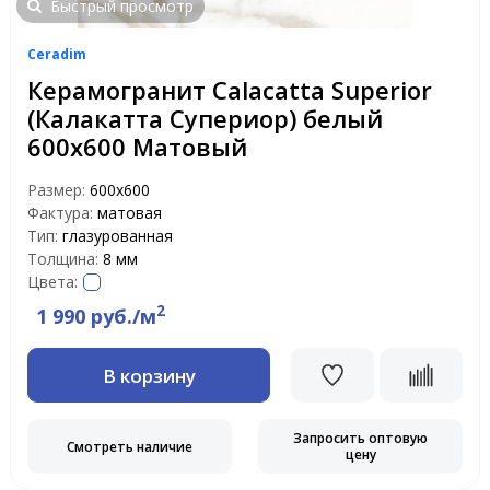
Быстрый просмотр
Ceradim
Керамогранит Calacatta Superior
(Калакатта Супериор) белый
600х600 Матовый
Размер:
600х600
Фактура:
матовая
Тип:
глазурованная
Толщина:
8 мм
Цвета:
2
1 990 руб./м
В корзину
Запросить оптовую
Смотреть наличие
цену