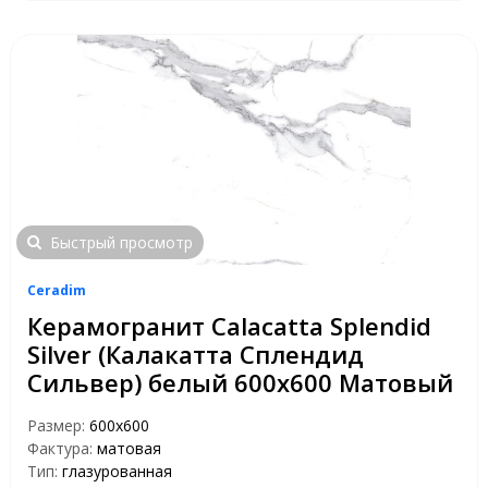
Быстрый просмотр
Ceradim
Керамогранит Calacatta Splendid
Silver (Калакатта Сплендид
Сильвер) белый 600х600 Матовый
Размер:
600х600
Фактура:
матовая
Тип:
глазурованная