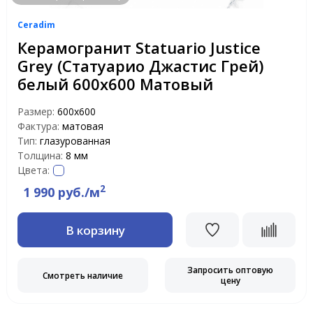
Ceradim
Керамогранит Statuario Justice
Grey (Статуарио Джастис Грей)
белый 600х600 Матовый
Размер:
600х600
Фактура:
матовая
Тип:
глазурованная
Толщина:
8 мм
Цвета:
2
1 990 руб./м
В корзину
Запросить оптовую
Смотреть наличие
цену