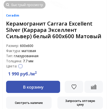
Быстрый просмотр
Ceradim
Керамогранит Carrara Excellent
Silver (Каррара Экселлент
Сильвер) белый 600х600 Матовый
Размер:
600х600
Фактура:
матовая
Тип:
глазурованная
Толщина:
7.7 мм
Цвета:
2
1 990 руб./м
В корзину
Запросить оптовую
Смотреть наличие
цену