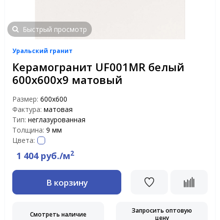
Быстрый просмотр
Уральский гранит
Керамогранит UF001MR белый
600х600х9 матовый
Размер:
600х600
Фактура:
матовая
Тип:
неглазурованная
Толщина:
9 мм
Цвета:
2
1 404 руб./м
В корзину
Запросить оптовую
Смотреть наличие
цену