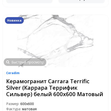
Новинка
Быстрый просмотр
Ceradim
Керамогранит Carrara Terrific
Silver (Каррара Террифик
Сильвер) белый 600х600 Матовый
Размер:
600х600
Фактура:
матовая