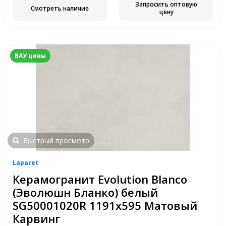
Запросить оптовую
Смотреть наличие
цену
ВАУ цены
Быстрый просмотр
Laparet
Керамогранит Evolution Blanco
(Эволюшн Бланко) белый
SG50001020R 1191x595 Матовый
Карвинг