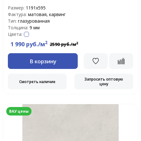
Размер:
1191x595
Фактура:
матовая, карвинг
Тип:
глазурованная
Толщина:
9 мм
Цвета:
2
1 990 руб./м
2
2590 руб./м
В корзину
Запросить оптовую
Смотреть наличие
цену
ВАУ цены