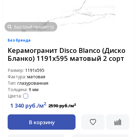
Быстрый просмотр
Без бренда
Керамогранит Disco Blanco (Диско
Бланко) 1191x595 матовый 2 сорт
Размер:
1191x595
Фактура:
матовая
Тип:
глазурованная
Толщина:
9 мм
Цвета:
2
1 340 руб./м
2
2590 руб./м
В корзину