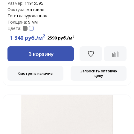
Размер:
1191x595
Фактура:
матовая
Тип:
глазурованная
Толщина:
9 мм
Цвета:
2
1 340 руб./м
2
2590 руб./м
В корзину
Запросить оптовую
Смотреть наличие
цену