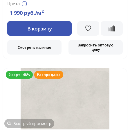
Цвета:
2
1 990 руб./м
В корзину
Запросить оптовую
Смотреть наличие
цену
2 сорт -48%
Распродажа
Быстрый просмотр