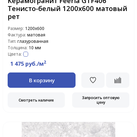
Керамогранит Feeria GTF406
Тенисто-белый 1200х600 матовый
рет
Размер:
1200х600
Фактура:
матовая
Тип:
глазурованная
Толщина:
10 мм
Цвета:
2
1 475 руб./м
В корзину
Запросить оптовую
Смотреть наличие
цену