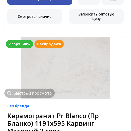
Запросить оптовую
Смотреть наличие
цену
2 сорт -48%
Распродажа
Быстрый просмотр
Без бренда
Керамогранит Pr Blanco (Пр
Бланко) 1191x595 Карвинг
Матовый 2 сорт