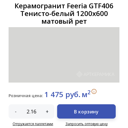
Керамогранит Feeria GTF406
Тенисто-белый 1200х600
матовый рет
2
i
1 475 руб.
м
Розничная цена:
-
+
В корзину
Отгружается паллетами
Запросить оптовую цену