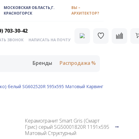
МОСКОВСКАЯ ОБЛАСТЬ,Г.
ВЫ –
КРАСНОГОРСК
АРХИТЕКТОР?
9) 703-30-42
АТЬ ЗВОНОК
НАПИСАТЬ НА ПОЧТУ
Бренды
Распродажа
нко) белый SG602520R 595x595 Матовый Карвинг
Керамогранит Smart Gris (Смарт
Грис) серый SG50001820R 1191x595
Матовый Структурный