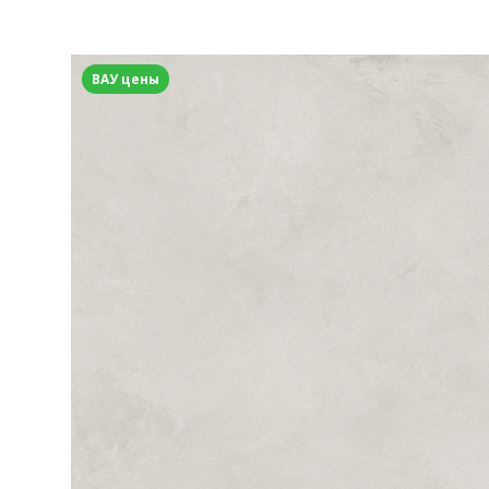
ВАУ цены