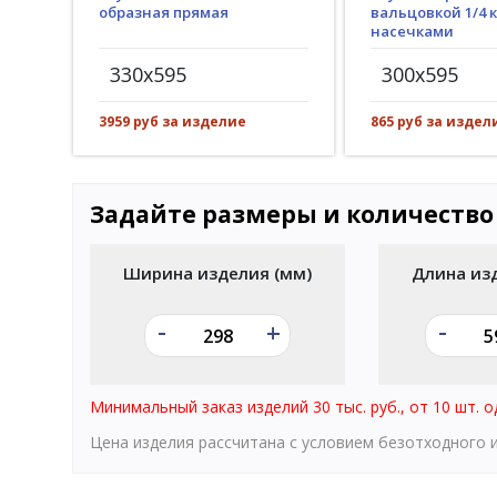
образная прямая
вальцовкой 1/4 к
насечками
330x595
300x595
3959 руб за изделие
865 руб за издел
Задайте размеры и количество
Ширина изделия (мм)
Длина из
-
-
+
Минимальный заказ изделий 30 тыс. руб., от 10 шт. о
Цена изделия рассчитана с условием безотходного