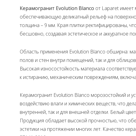
Керамогранит Evolution Blanco
от Laparet имеет 
обеспечивающую деликатный рельеф на поверхност
толщина – 9 мм. Края плитки ректифицированы, чт
бесшовно, создавая эстетическое и аккуратное по
Область применения Evolution Blanco обширна: ма
полов и стен внутри помещений, так и для облицо
Высокая износостойкость материала соответствует 
к истиранию, механическим повреждениям, включа
Керамогранит Evolution Blanco морозостойкий и ус
воздействию влаги и химических веществ, что дел
внутренней, так и для внешней отделки. Белый цве
Продукция обладает высокой прочностью, что обе
эстетики на протяжении многих лет. Качество ке