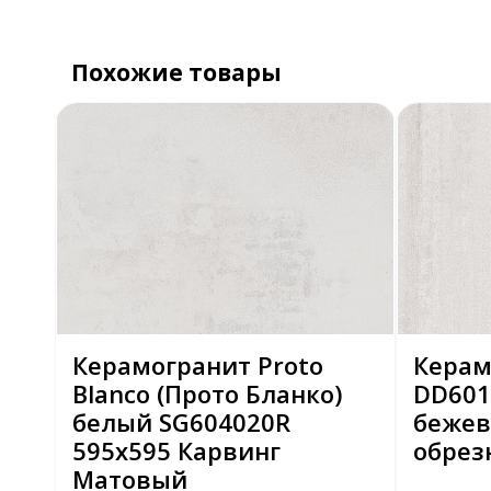
Похожие товары
Керамогранит Proto
Керам
Blanco (Прото Бланко)
DD601
белый SG604020R
бежев
595x595 Карвинг
обрез
Матовый