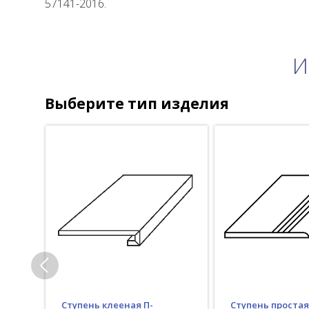
57141-2016.
И
Выберите тип изделия
Ступень клееная П-
Ступень простая