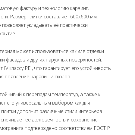
матовую фактуру и технологию карвинг,
и. Размер плитки составляет 600x600 мм,
о позволяет укладывать её практически
крытие.
териал может использоваться как для отделки
вки фасадов и других наружных поверхностей.
IV классу PEI, что гарантирует его устойчивость
я появление царапин и сколов.
тойчивый к перепадам температур, а также к
ает его универсальным выбором как для
т плитки дополнит различные стили интерьера
спечивает ее долговечность и сохранение
рамогранита подтверждено соответствием ГОСТ Р