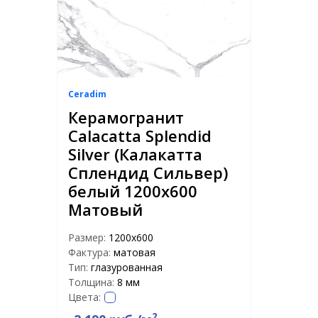
Ceradim
Керамогранит
Calacatta Splendid
Silver (Калакатта
Сплендид Сильвер)
белый 1200х600
Матовый
Размер:
1200х600
Фактура:
матовая
Тип:
глазурованная
Толщина:
8 мм
Цвета:
2