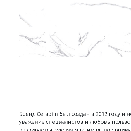
Бренд Ceradim был создан в 2012 году и 
уважение специалистов и любовь пользо
развивается, уделяя максимальное вним