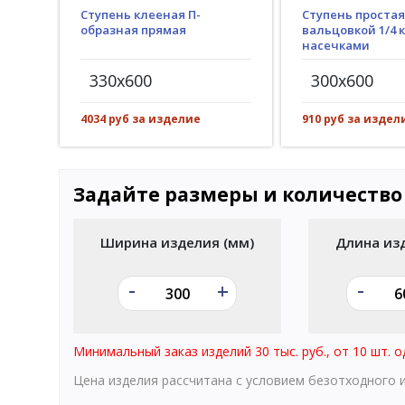
Ступень клееная П-
Ступень простая
образная прямая
вальцовкой 1/4 к
насечками
330x600
300x600
4034 руб за изделие
910 руб за издел
Задайте размеры и количество
Ширина изделия (мм)
Длина из
-
-
+
Минимальный заказ изделий 30 тыс. руб., от 10 шт. о
Цена изделия рассчитана с условием безотходного