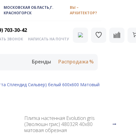
МОСКОВСКАЯ ОБЛАСТЬ,Г.
ВЫ –
КРАСНОГОРСК
АРХИТЕКТОР?
9) 703-30-42
АТЬ ЗВОНОК
НАПИСАТЬ НА ПОЧТУ
Бренды
Распродажа
акатта Сплендид Сильвер) белый 600х600 Матовый
Плитка настенная Evolution gris
(Эволюшн грис) 48032R 40x80
матовая обрезная