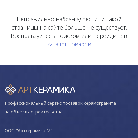
Неправильно набран адрес, или такой
страницы на сайте больше не существует.
Воспользуйтесь поиском или перейдите в
каталог товаров
Профессиональный сервис поставок керамогранита
на объекты строительства
ООО "Арткерамика М"