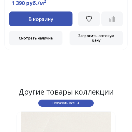
2
1 390 руб./м
В корзину
Запросить оптовую
Смотреть наличие
цену
Другие товары коллекции
Показать все