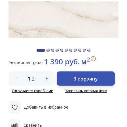
2
i
1 390 руб.
м
Розничная цена:
-
+
В корзину
Отгружается коробками
Запросить оптовую цену
Добавить в избранное
Сравнить