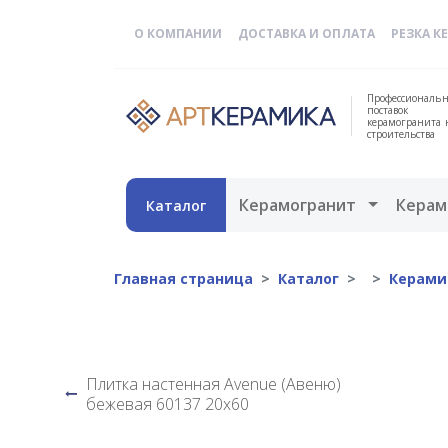
О КОМПАНИИ
ДОСТАВКА И ОПЛАТА
РЕЗКА К
Профессиональн
поставок
керамогранита 
строительства
Открыть 
Керамогранит
Керам
Каталог
Главная страница
Каталог
Керами
Плитка настенная Avenue (Авеню)
бежевая 60137 20х60