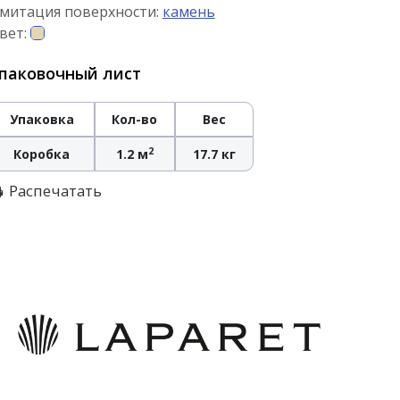
митация поверхности:
камень
вет:
паковочный лист
Упаковка
Кол-во
Вес
2
Коробка
1.2 м
17.7 кг
Распечатать