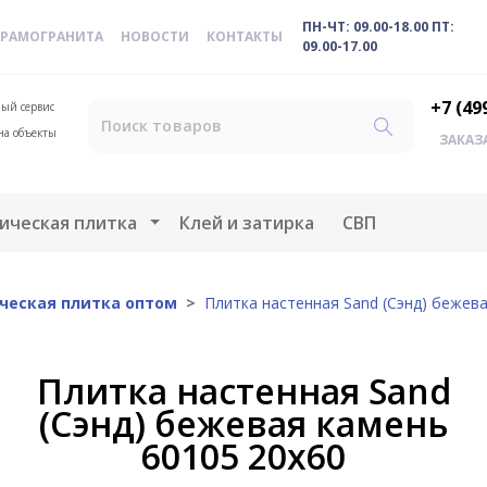
ПН-ЧТ: 09.00-18.00 ПТ:
ЕРАМОГРАНИТА
НОВОСТИ
КОНТАКТЫ
09.00-17.00
+7 (49
ый сервис
на объекты
ЗАКАЗ
меню
Открыть меню
ическая плитка
Клей и затирка
СВП
ческая плитка оптом
Плитка настенная Sand (Сэнд) бежев
Плитка настенная Sand
(Сэнд) бежевая камень
60105 20х60