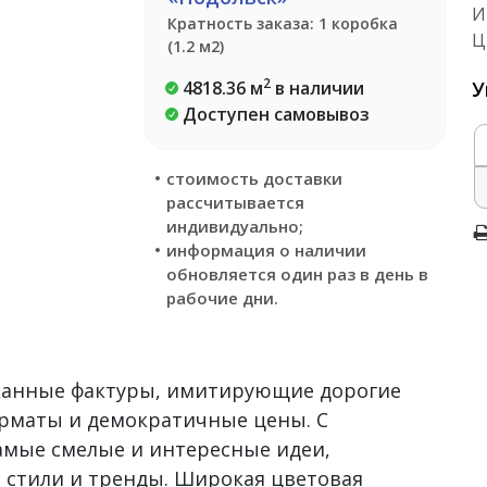
И
Кратность заказа: 1 коробка
Ц
(1.2 м2)
2
4818.36 м
в наличии
У
Доступен самовывоз
стоимость доставки
рассчитывается
индивидуально;
информация о наличии
обновляется один раз в день в
рабочие дни.
сканные фактуры, имитирующие дорогие
рматы и демократичные цены. С
самые смелые и интересные идеи,
 стили и тренды. Широкая цветовая