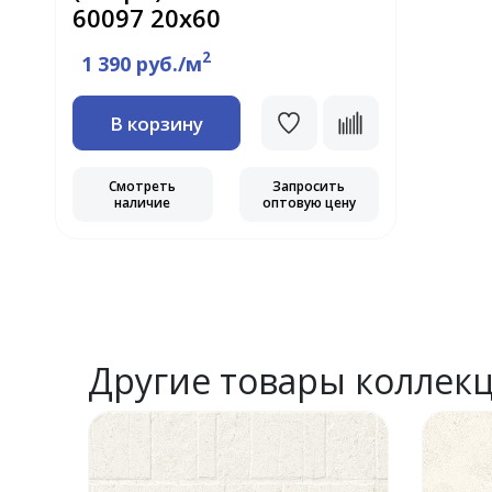
60097 20х60
2
1 390 руб./м
В корзину
Смотреть
Запросить
наличие
оптовую цену
Другие товары коллек