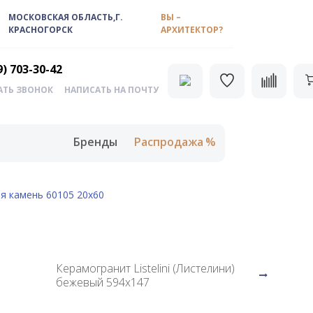
МОСКОВСКАЯ ОБЛАСТЬ,Г.
ВЫ –
КРАСНОГОРСК
АРХИТЕКТОР?
9) 703-30-42
АТЬ ЗВОНОК
НАПИСАТЬ НА ПОЧТУ
Бренды
Распродажа
ая камень 60105 20х60
Керамогранит Listelini (Листелини)
бежевый 594х147