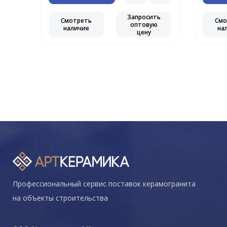
Запросить
Смотреть
Смо
оптовую
наличие
на
цену
Профессиональный сервис поставок керамогранита
на объекты строительства