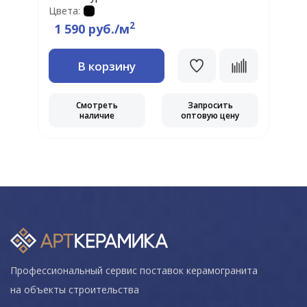
Цвета:
2
1 590 руб./м
В корзину
Смотреть
Запросить
наличие
оптовую цену
Профессиональный сервис поставок керамогранита
на объекты строительства