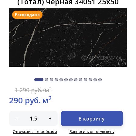
(Тотал) чёрная 34051 25х50
Распродажа
2
1 290 руб./м
2
290 руб.
м
-
+
В корзину
Отгружается коробками
Запросить оптовую цену