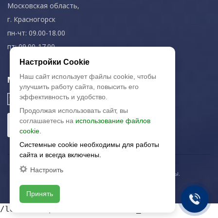
Московская область,
г. Красногорск
пн-чт: 09.00-18.00
пт: 09.00-17.00
Настройки Cookie
Наш сайт использует файлы cookie, чтобы
Мы в соц. сетях
улучшить работу сайта, повысить его
эффективность и удобство.
Продолжая использовать сайт, вы
соглашаетесь на
использование файлов
cookie.
Системные cookie необходимы для работы
сайта и всегда включены.
Настроить
© 2003-2026 «Арткерамика». Все права защищены.
Карта сайта
Принять
/local/templates/artkeramika_new