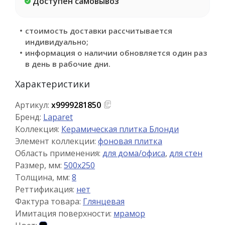
Доступен самовывоз
стоимость доставки рассчитывается
индивидуально;
информация о наличии обновляется один раз
в день в рабочие дни.
Характеристики
Артикул:
х9999281850
Бренд:
Laparet
Коллекция:
Керамическая плитка Блонди
Элемент коллекции:
фоновая плитка
Область применения:
для дома/офиса
,
для стен
Размер, мм:
500x250
Толщина, мм:
8
Реттификация:
нет
Фактура товара:
Глянцевая
Имитация поверхности:
мрамор