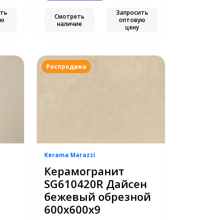
ить
Запросить
Смотреть
ую
оптовую
наличие
цену
Распродажа
Kerama Marazzi
Керамогранит
SG610420R Дайсен
бежевый обрезной
600х600х9