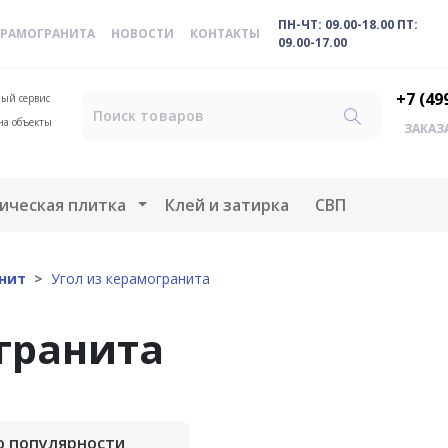
ПН-ЧТ: 09.00-18.00 ПТ:
ЕРАМОГРАНИТА
НОВОСТИ
КОНТАКТЫ
09.00-17.00
+7 (49
ый сервис
на объекты
ЗАКАЗ
меню
Открыть меню
ическая плитка
Клей и затирка
СВП
нит
Угол из керамогранита
гранита
о популярности