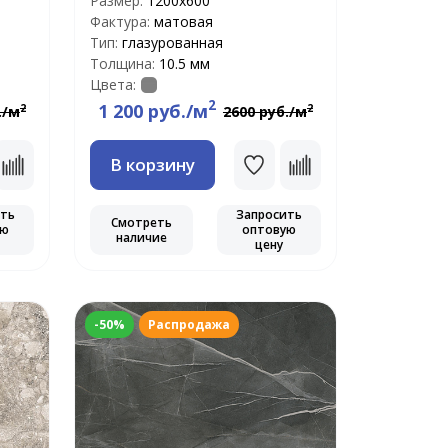
Размер:
1200х600
Фактура:
матовая
Тип:
глазурованная
Толщина:
10.5 мм
Цвета:
2
1 200 руб./м
2
2
./м
2600 руб./м
В корзину
ить
Запросить
Смотреть
ую
оптовую
наличие
цену
-50%
Распродажа