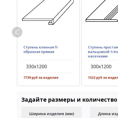
Ступень клееная П-
Ступень простая
образная прямая
вальцовкой 1/4 к
насечками
330x1200
300x1200
7739 руб за изделие
1522 руб за изде
Задайте размеры и количество
Ширина изделия (мм)
Длина из