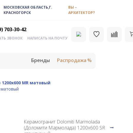
МОСКОВСКАЯ ОБЛАСТЬ,Г.
ВЫ –
КРАСНОГОРСК
АРХИТЕКТОР?
9) 703-30-42
АТЬ ЗВОНОК
НАПИСАТЬ НА ПОЧТУ
Бренды
Распродажа
) 1200х600 MR матовый
R матовый
Керамогранит Dolomiti Marmolada
(Доломити Мармолада) 1200х600 SR