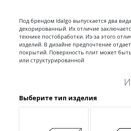
Под брендом Idalgo выпускается два вид
декорированный. Их отличие заключается
технике постобработки. Из-за этого отл
изделий. В дизайне предпочтение отдае
покрытий. Поверхность плит может быт
или структурированной
И
Выберите тип изделия