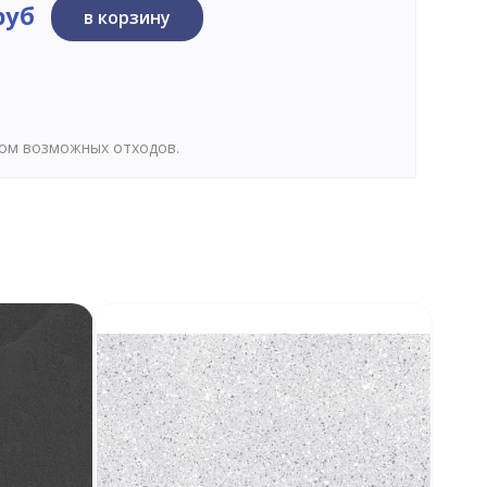
руб
в корзину
том возможных отходов.