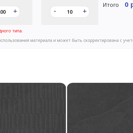
0 
Итого
-
+
+
дного типа.
 использования материала и может быть скорректирована с уче