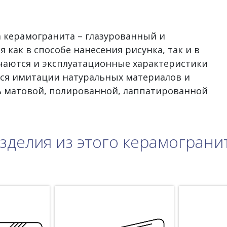
а керамогранита – глазурованный и
 как в способе нанесения рисунка, так и в
ичаются и эксплуатационные характеристики
тся имитации натуральных материалов и
ь матовой, полированной, лаппатированной
зделия из этого керамограни