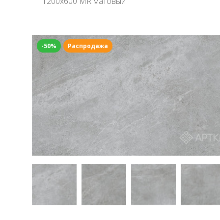
1200х600 MR матовый
-50%
Распродажа