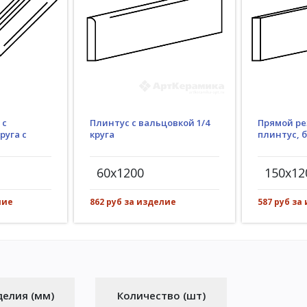
Плинтус с вальцовкой 1/4
 с
Прямой ре
круга
руга с
плинтус, 
60x1200
150x12
862 руб за изделие
лие
587 руб за
делия (мм)
Количество (шт)