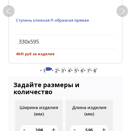
Ступень клееная П-образная прямая
330x595
4041 руб за изделие
1
2
3
4
5
6
7
8
Задайте размеры и
количество
Ширина изделия
Длина изделия
(мм)
(мм)
-
-
+
+