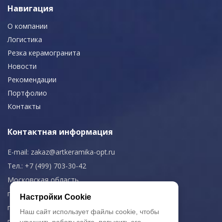
Навигация
О компании
Логистика
Резка керамогранита
Новости
Рекомендации
Портфолио
Контакты
Контактная информация
E-mail:
zakaz@artkeramika-opt.ru
Тел.: +7 (499) 703-30-42
Московская область,
г. Красногорск
Настройки Cookie
пн-чт: 09.00-18.00
Наш сайт использует файлы cookie, чтобы
пт: 09.00-17.00