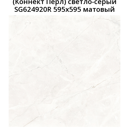
(Коннект Перл) светло-серый
SG624920R 595x595 матовый