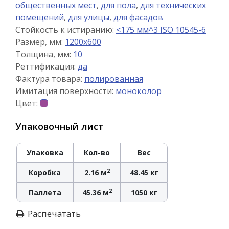
общественных мест
,
для пола
,
для технических
помещений
,
для улицы
,
для фасадов
Стойкость к истиранию:
<175 мм^3 ISO 10545-6
Размер, мм:
1200x600
Толщина, мм:
10
Реттификация:
да
Фактура товара:
полированная
Имитация поверхности:
моноколор
Цвет:
Упаковочный лист
Упаковка
Кол-во
Вес
2
Коробка
2.16 м
48.45 кг
2
Паллета
45.36 м
1050 кг
Распечатать