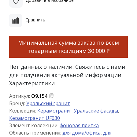
Добавить в избранное
Сравнить
Минимальная сумма заказа по всем
товарным позициям
30 000 ₽
Нет данных о наличии. Свяжитесь с нами
для получения актуальной информации.
Характеристики
Артикул:
О9.154
Бренд:
Уральский гранит
Коллекция:
Керамогранит Уральские фасады
,
Керамогранит UF030
Элемент коллекции:
фоновая плитка
Область применения:
для дома/офиса
,
для