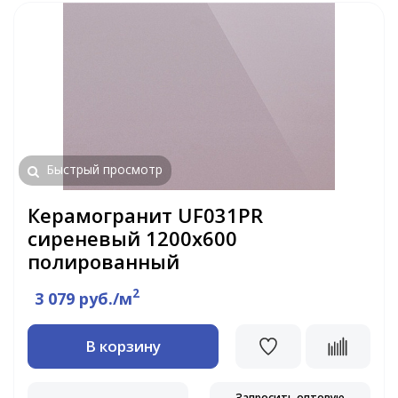
Быстрый просмотр
Керамогранит UF031PR
сиреневый 1200х600
полированный
2
3 079 руб./м
В корзину
Запросить оптовую