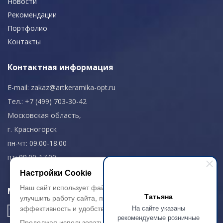
Новости
Рекомендации
Портфолио
Контакты
Контактная информация
E-mail:
zakaz@artkeramika-opt.ru
Тел.: +7 (499) 703-30-42
Московская область,
г. Красногорск
пн-чт: 09.00-18.00
пт: 09.00-17.00
Настройки Cookie
Наш сайт использует файлы cookie, чтобы
Мы в соц. сетях
Татьяна
улучшить работу сайта, повысить его
На сайте указаны
эффективность и удобство.
рекомендуемые розничные
Продолжая использовать сайт, вы