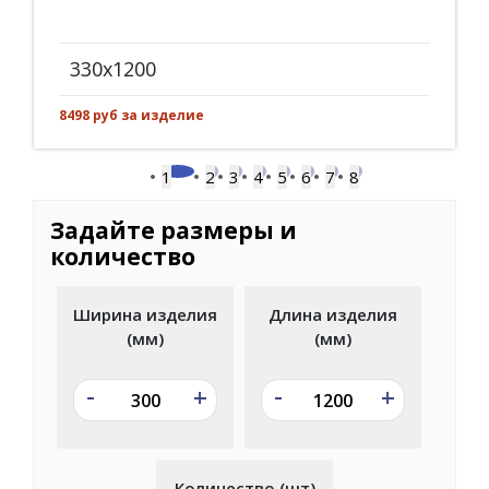
330x1200
8498 руб за изделие
1
2
3
4
5
6
7
8
Задайте размеры и
количество
Ширина изделия
Длина изделия
(мм)
(мм)
-
-
+
+
Количество (шт)