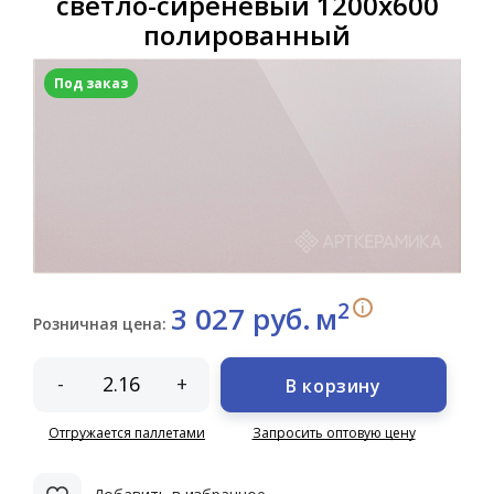
светло-сиреневый 1200х600
полированный
Под заказ
2
i
3 027 руб.
м
Розничная цена:
-
+
В корзину
Отгружается паллетами
Запросить оптовую цену