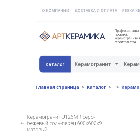
О КОМПАНИИ
ДОСТАВКА И ОПЛАТА
РЕЗКА К
Профессиональн
поставок
керамогранита 
строительства
Открыть 
Керамогранит
Керам
Каталог
Главная страница
Каталог
Керамо
Керамогранит U126MR серо-
бежевый соль-перец 600x600x9
матовый