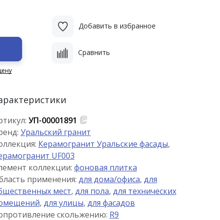
Добавить в избранное
Сравнить
цену
арактеристики
ртикул:
УП-00001891
ренд:
Уральский гранит
оллекция:
Керамогранит Уральские фасады
,
ерамогранит UF003
лемент коллекции:
фоновая плитка
бласть применения:
для дома/офиса
,
для
бщественных мест
,
для пола
,
для технических
омещений
,
для улицы
,
для фасадов
опротивление скольжению:
R9