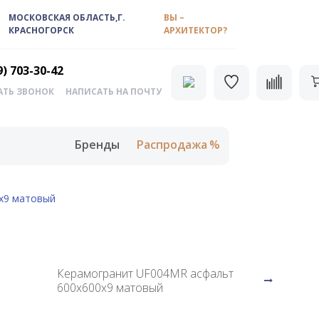
МОСКОВСКАЯ ОБЛАСТЬ,Г.
ВЫ –
КРАСНОГОРСК
АРХИТЕКТОР?
9) 703-30-42
АТЬ ЗВОНОК
НАПИСАТЬ НА ПОЧТУ
Бренды
Распродажа
x9 матовый
Керамогранит UF004MR асфальт
600x600x9 матовый