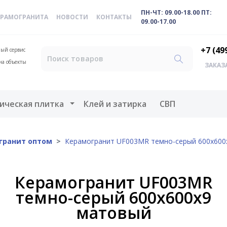
ПН-ЧТ: 09.00-18.00 ПТ:
ЕРАМОГРАНИТА
НОВОСТИ
КОНТАКТЫ
09.00-17.00
+7 (49
ый сервис
на объекты
ЗАКАЗ
меню
Открыть меню
ическая плитка
Клей и затирка
СВП
гранит оптом
Керамогранит UF003MR темно-серый 600x600
Керамогранит UF003MR
темно-серый 600x600x9
матовый