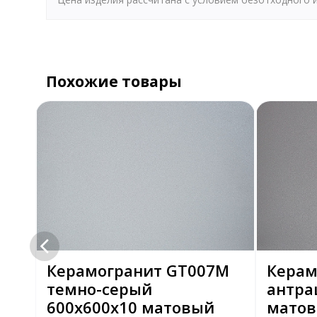
Похожие товары
MR
Керамогранит GT007M
Керам
темно-серый
антра
600х600х10 матовый
мато