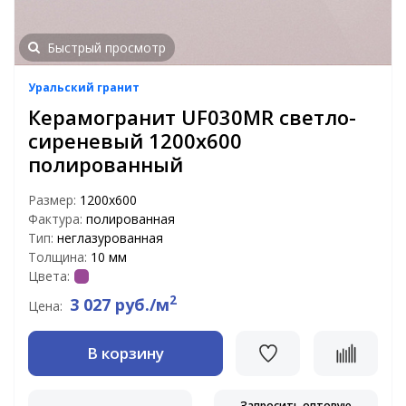
Быстрый просмотр
Уральский гранит
Керамогранит UF030MR светло-
сиреневый 1200х600
полированный
Размер:
1200х600
Фактура:
полированная
Тип:
неглазурованная
Толщина:
10 мм
Цвета:
2
3 027 руб./м
Цена:
В корзину
Запросить оптовую