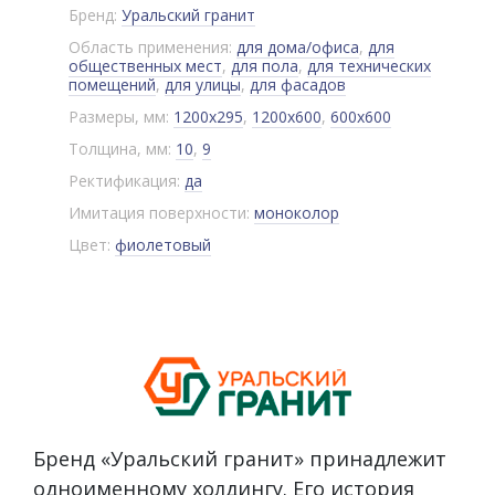
Бренд:
Уральский гранит
Область применения:
для дома/офиса
,
для
общественных мест
,
для пола
,
для технических
помещений
,
для улицы
,
для фасадов
Размеры, мм:
1200x295
,
1200x600
,
600x600
Толщина, мм:
10
,
9
Ректификация:
да
Имитация поверхности:
моноколор
Цвет:
фиолетовый
Бренд «Уральский гранит» принадлежит
одноименному холдингу. Его история