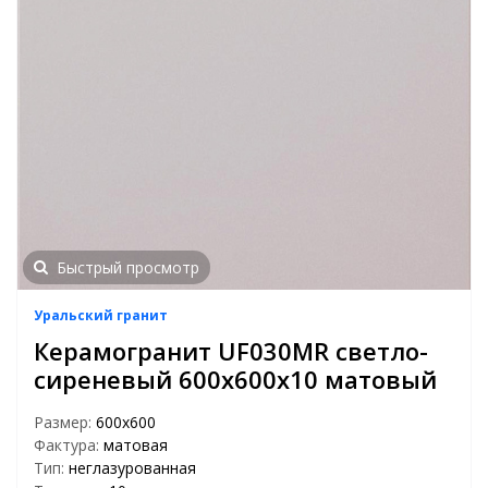
Быстрый просмотр
Уральский гранит
Керамогранит UF030MR светло-
сиреневый 600х600х10 матовый
Размер:
600х600
Фактура:
матовая
Тип:
неглазурованная