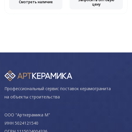
Смотреть наличие
цену
Профессиональный сервис поставок керамогранита
на объекты строительства
ООО "Арткерамика М"
ИНН 5024121540
ОГРН 1115024004336