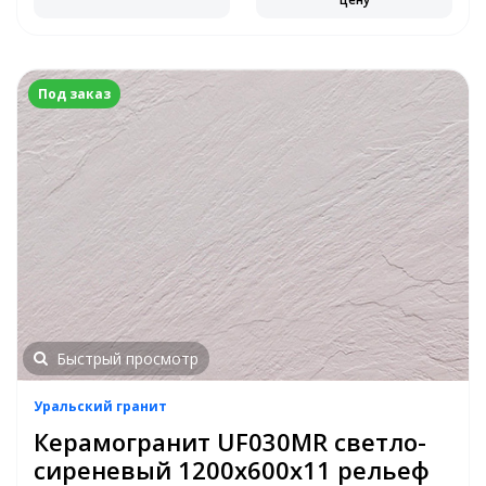
Под заказ
Быстрый просмотр
Уральский гранит
Керамогранит UF030MR светло-
сиреневый 1200х600х11 рельеф