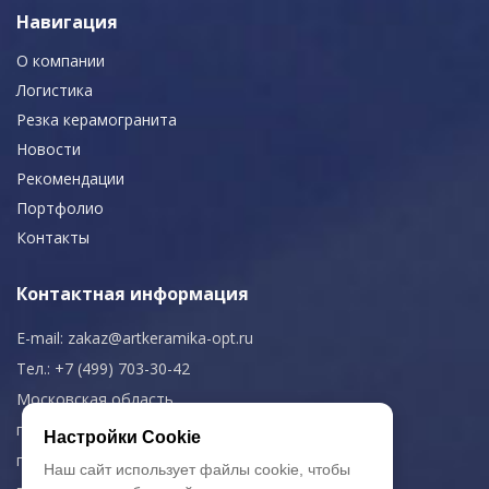
Навигация
О компании
Логистика
Резка керамогранита
Новости
Рекомендации
Портфолио
Контакты
Контактная информация
E-mail:
zakaz@artkeramika-opt.ru
Тел.: +7 (499) 703-30-42
Московская область,
г. Красногорск
Настройки Cookie
пн-чт: 09.00-18.00
Наш сайт использует файлы cookie, чтобы