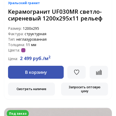
Уральский гранит
Керамогранит UF030MR светло-
сиреневый 1200х295х11 рельеф
Размер:
1200х295
Фактура:
структурная
Тип:
неглазурованная
Толщина:
11 мм
Цвета:
2
2 499 руб./м
Цена:
В корзину
Запросить оптовую
Смотреть наличие
цену
Под заказ