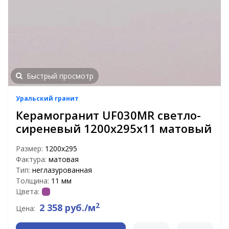
Быстрый просмотр
Уральский гранит
Керамогранит UF030MR светло-
сиреневый 1200х295х11 матовый
Размер:
1200х295
Фактура:
матовая
Тип:
неглазурованная
Толщина:
11 мм
Цвета:
2
2 358 руб./м
Цена: