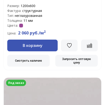
Размер:
1200х600
Фактура:
структурная
Тип:
неглазурованная
Толщина:
11 мм
Цвета:
2
2 060 руб./м
Цена:
В корзину
Запросить оптовую
Смотреть наличие
цену
Под заказ