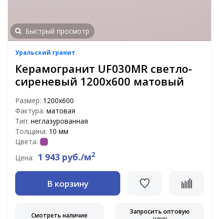
Быстрый просмотр
Уральский гранит
Керамогранит UF030MR светло-
сиреневый 1200х600 матовый
Размер:
1200х600
Фактура:
матовая
Тип:
неглазурованная
Толщина:
10 мм
Цвета:
2
1 943 руб./м
Цена:
В корзину
Запросить оптовую
Смотреть наличие
цену