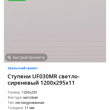
Быстрый просмотр
Уральский гранит
Ступени UF030MR светло-
сиреневый 1200х295х11
Размер:
1200х295
Фактура:
матовая
Тип:
неглазурованная
Толщина:
11 мм