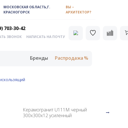
МОСКОВСКАЯ ОБЛАСТЬ,Г.
ВЫ –
КРАСНОГОРСК
АРХИТЕКТОР?
9) 703-30-42
АТЬ ЗВОНОК
НАПИСАТЬ НА ПОЧТУ
Бренды
Распродажа
тискользящий
Керамогранит U111M черный
300х300х12 усиленный