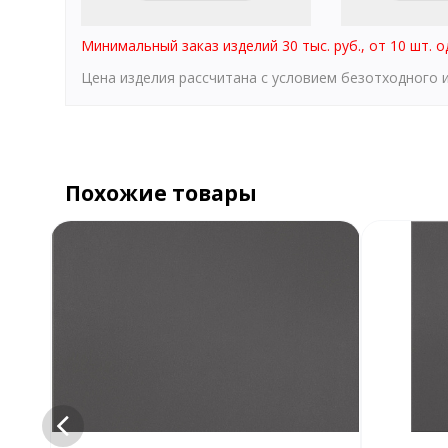
Минимальный заказ изделий 30 тыс. руб., от 10 шт. о
Цена изделия рассчитана с условием безотходного
Похожие товары