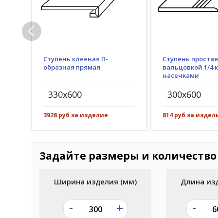
Ступень клееная П-
Ступень простая
образная прямая
вальцовкой 1/4 к
насечками
330x600
300x600
3928 руб за изделие
814 руб за издел
Задайте размеры и количество
Ширина изделия (мм)
Длина из
-
-
+