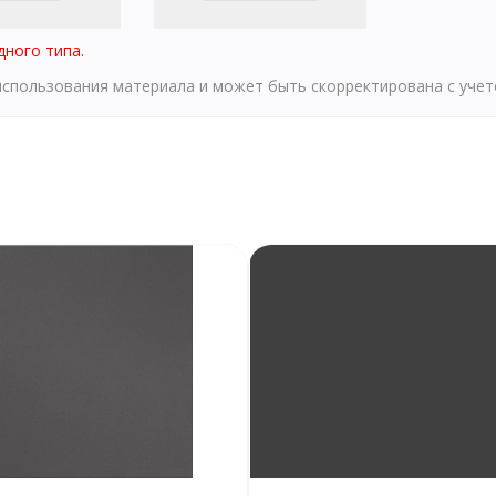
дного типа.
 использования материала и может быть скорректирована с уче