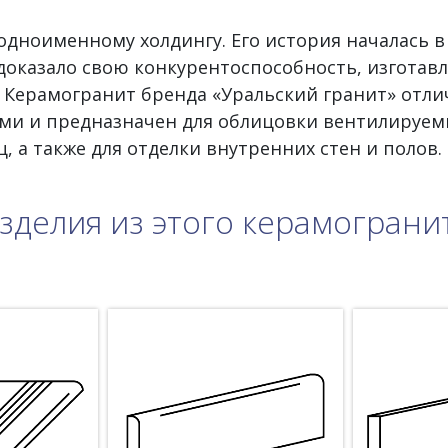
дноименному холдингу. Его история началась в
доказало свою конкурентоспособность, изготав
. Керамогранит бренда «Уральский гранит» отли
ми и предназначен для облицовки вентилируем
ц, а также для отделки внутренних стен и полов.
зделия из этого керамограни