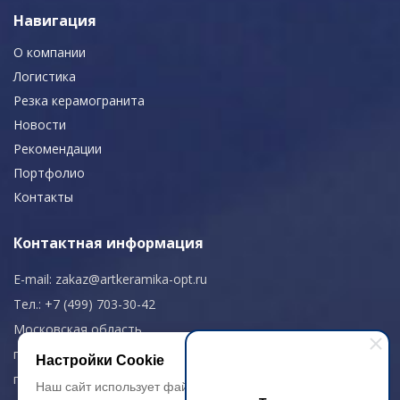
Навигация
О компании
Логистика
Резка керамогранита
Новости
Рекомендации
Портфолио
Контакты
Контактная информация
E-mail:
zakaz@artkeramika-opt.ru
Тел.: +7 (499) 703-30-42
Московская область,
г. Красногорск
Настройки Cookie
пн-чт: 09.00-18.00
Наш сайт использует файлы cookie, чтобы