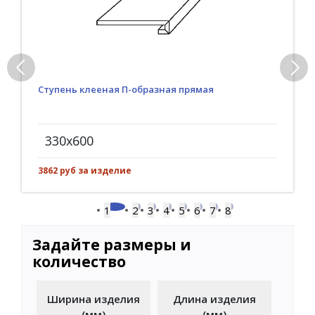
Ступень клееная П-образная прямая
330x600
3862 руб за изделие
1
2
3
4
5
6
7
8
Задайте размеры и
количество
Ширина изделия
Длина изделия
(мм)
(мм)