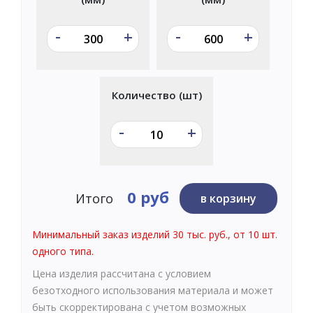
-
-
+
+
Количество (шт)
-
+
0 руб
Итого
в корзину
Минимальный заказ изделий 30 тыс. руб., от 10 шт.
одного типа.
Цена изделия рассчитана с условием
безотходного использования материала и может
быть скорректирована с учетом возможных