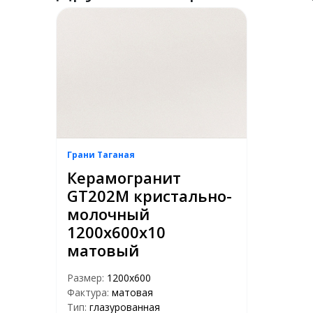
Грани Таганая
Керамогранит
GT202M кристально-
молочный
1200х600х10
матовый
Размер:
1200х600
Фактура:
матовая
Тип:
глазурованная