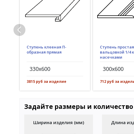
Ступень клееная П-
Ступень простая
образная прямая
вальцовкой 1/4 к
насечками
330x600
300x600
3815 руб за изделие
712 руб за издел
Задайте размеры и количество
Ширина изделия (мм)
Длина из