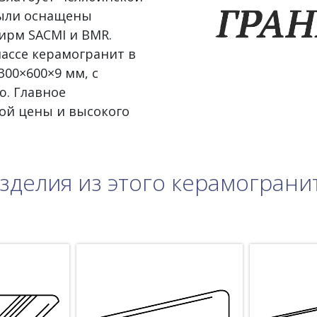
были оснащены
ирм SACMI и BMR.
ассе керамогранит в
300×600×9 мм, с
. Главное
ой цены и высокого
зделия из этого керамограни