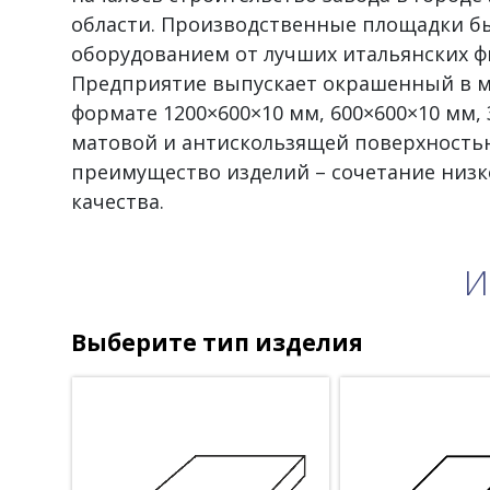
области. Производственные площадки 
оборудованием от лучших итальянских ф
Предприятие выпускает окрашенный в м
формате 1200×600×10 мм, 600×600×10 мм, 
матовой и антискользящей поверхностью
преимущество изделий – сочетание низк
качества.
И
Выберите тип изделия