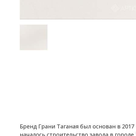
Бренд Грани Таганая был основан в 2017 
началось строительство завода в городе