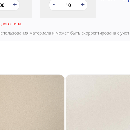
-
+
+
дного типа.
 использования материала и может быть скорректирована с уче