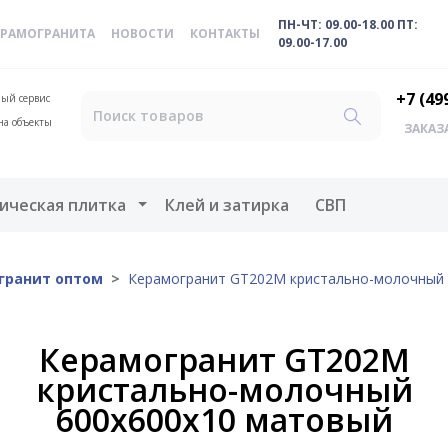
ПН-ЧТ: 09.00-18.00 ПТ:
ЕРАМОГРАНИТА
НОВОСТИ
КОНТАКТЫ
09.00-17.00
+7 (49
ый сервис
на объекты
ЗАКАЗ
меню
Открыть меню
ическая плитка
Клей и затирка
СВП
гранит оптом
Керамогранит GT202M кристально-молочный 
Керамогранит GT202M
кристально-молочный
600х600х10 матовый