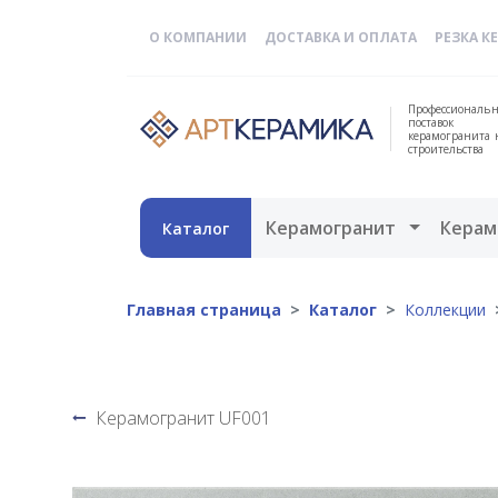
О КОМПАНИИ
ДОСТАВКА И ОПЛАТА
РЕЗКА К
Профессиональн
поставок
керамогранита 
строительства
Открыть 
Керамогранит
Керам
Каталог
Главная страница
Каталог
Коллекции
Керамогранит UF001