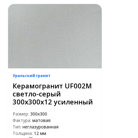
Уральский гранит
Керамогранит UF002M
светло-серый
300х300х12 усиленный
Размер:
300х300
Фактура:
матовая
Тип:
неглазурованная
Толщина:
12 мм