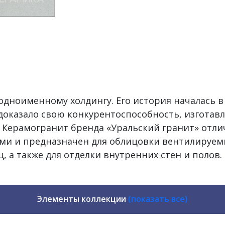
дноименному холдингу. Его история началась в
доказало свою конкурентоспособность, изготав
. Керамогранит бренда «Уральский гранит» отли
ми и предназначен для облицовки вентилируем
ц, а также для отделки внутренних стен и полов.
Элементы коллекции
(показать все)