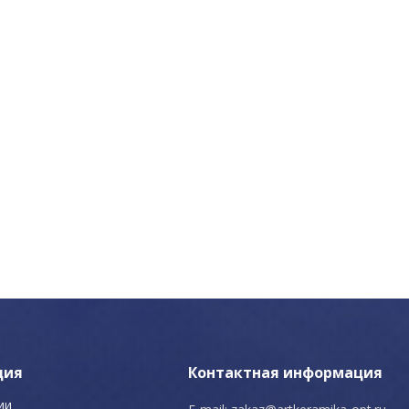
ция
Контактная информация
ии