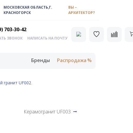
МОСКОВСКАЯ ОБЛАСТЬ,Г.
ВЫ –
КРАСНОГОРСК
АРХИТЕКТОР?
9) 703-30-42
АТЬ ЗВОНОК
НАПИСАТЬ НА ПОЧТУ
Бренды
Распродажа
й гранит UF002
Керамогранит UF003