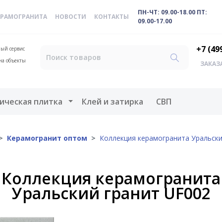
ПН-ЧТ: 09.00-18.00 ПТ:
ЕРАМОГРАНИТА
НОВОСТИ
КОНТАКТЫ
09.00-17.00
+7 (49
ый сервис
на объекты
ЗАКАЗ
меню
Открыть меню
ическая плитка
Клей и затирка
СВП
Керамогранит оптом
Коллекция керамогранита Уральски
Коллекция керамогранита
Уральский гранит UF002