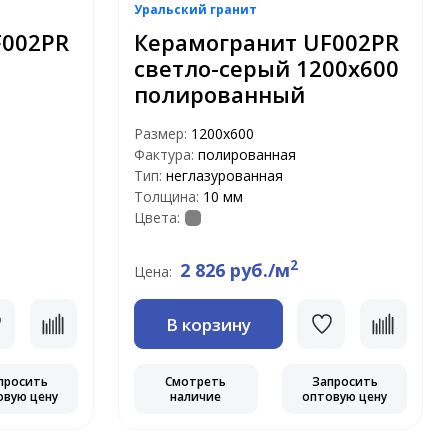
Уральский гранит
F002PR
Керамогранит UF002PR
светло-серый 1200х600
полированный
Размер:
1200х600
Фактура:
полированная
Тип:
неглазурованная
Толщина:
10 мм
Цвета:
2
2 826 руб./м
Цена:
В корзину
просить
Смотреть
Запросить
овую цену
наличие
оптовую цену