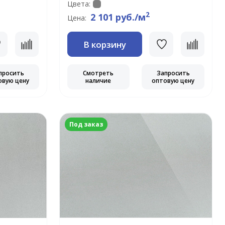
Цвета:
2
2 101 руб./м
Цена:
В корзину
просить
Смотреть
Запросить
овую цену
наличие
оптовую цену
Под заказ