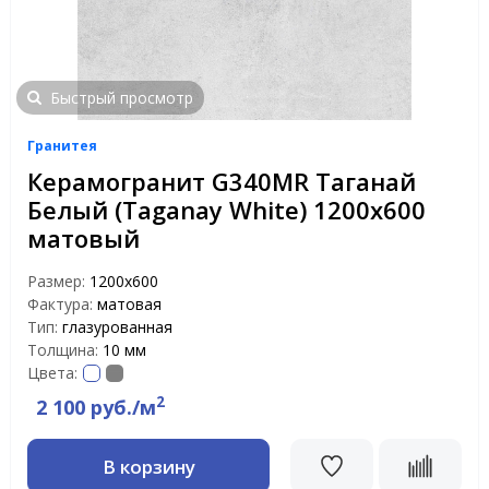
Быстрый просмотр
Гранитея
Керамогранит G340MR Таганай
Белый (Taganay White) 1200х600
матовый
Размер:
1200х600
Фактура:
матовая
Тип:
глазурованная
Толщина:
10 мм
Цвета:
2
2 100 руб./м
В корзину