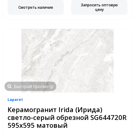
Запросить оптовую
Смотреть наличие
цену
Быстрый просмотр
Laparet
Керамогранит Irida (Ирида)
светло-серый обрезной SG644720R
595x595 матовый