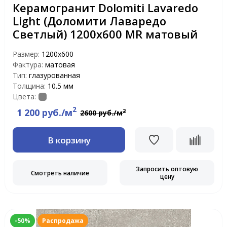
Керамогранит Dolomiti Lavaredo
Light (Доломити Лаваредо
Светлый) 1200х600 MR матовый
Размер:
1200х600
Фактура:
матовая
Тип:
глазурованная
Толщина:
10.5 мм
Цвета:
2
1 200 руб./м
2
2600 руб./м
В корзину
Запросить оптовую
Смотреть наличие
цену
-50%
Распродажа