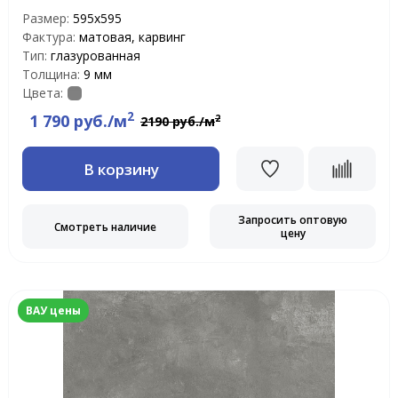
Размер:
595x595
Фактура:
матовая, карвинг
Тип:
глазурованная
Толщина:
9 мм
Цвета:
2
1 790 руб./м
2
2190 руб./м
В корзину
Запросить оптовую
Смотреть наличие
цену
ВАУ цены