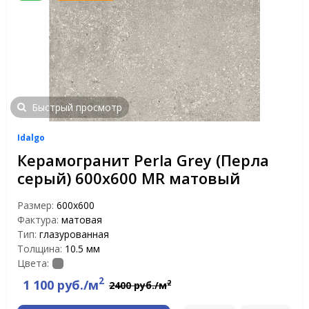
Быстрый просмотр
Idalgo
Керамогранит Perla Grey (Перла
серый) 600х600 MR матовый
Размер:
600х600
Фактура:
матовая
Тип:
глазурованная
Толщина:
10.5 мм
Цвета:
2
1 100 руб./м
2
2400 руб./м