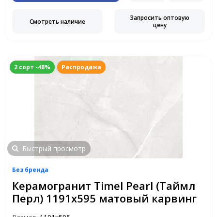
Запросить оптовую
Смотреть наличие
цену
2 сорт -48%
Распродажа
Быстрый просмотр
Без бренда
Керамогранит Timel Pearl (Таймл
Перл) 1191х595 матовый карвинг