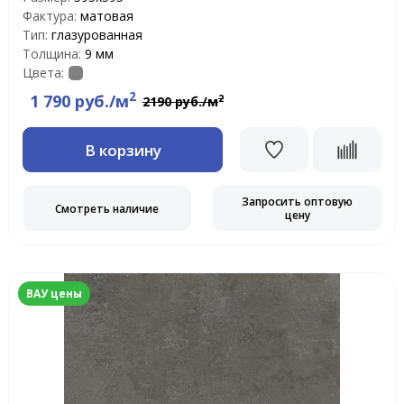
Фактура:
матовая
Тип:
глазурованная
Толщина:
9 мм
Цвета:
2
1 790 руб./м
2
2190 руб./м
В корзину
Запросить оптовую
Смотреть наличие
цену
ВАУ цены