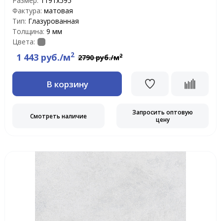
Размер:
1191x595
Фактура:
матовая
Тип:
Глазурованная
Толщина:
9 мм
Цвета:
2
1 443 руб./м
2
2790 руб./м
В корзину
Запросить оптовую
Смотреть наличие
цену