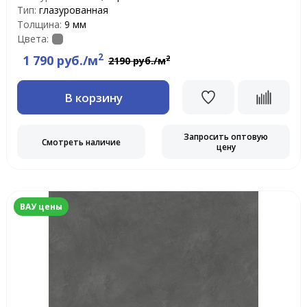
Тип:
глазурованная
Толщина:
9 мм
Цвета:
2
1 790 руб./м
2
2190 руб./м
В корзину
Запросить оптовую
Смотреть наличие
цену
ВАУ цены