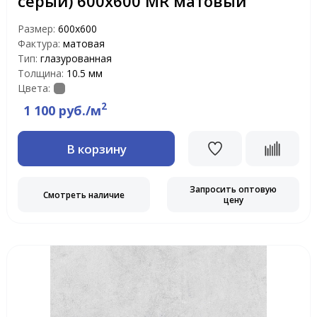
серый) 600х600 MR матовый
Размер:
600х600
Фактура:
матовая
Тип:
глазурованная
Толщина:
10.5 мм
Цвета:
2
1 100 руб./м
В корзину
Запросить оптовую
Смотреть наличие
цену