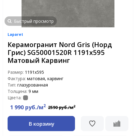
Быстрый просмотр
Laparet
Керамогранит Nord Gris (Норд
Грис) SG50001520R 1191x595
Матовый Карвинг
Размер:
1191x595
Фактура:
матовая, карвинг
Тип:
глазурованная
Толщина:
9 мм
Цвета:
2
1 990 руб./м
2
2590 руб./м
В корзину