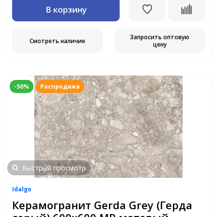
В корзину
Запросить оптовую
Смотреть наличие
цену
-50%
Распродажа
Быстрый просмотр
Idalgo
Керамогранит Gerda Grey (Герда