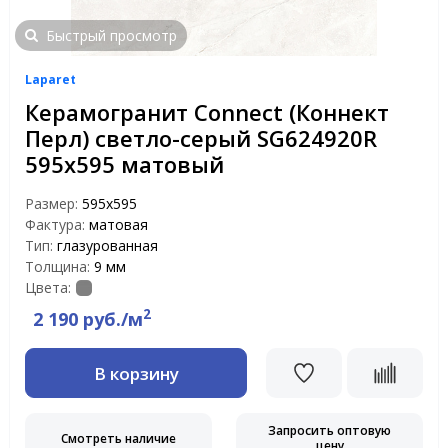
Быстрый просмотр
Laparet
Керамогранит Connect (Коннект
Перл) светло-серый SG624920R
595x595 матовый
Размер:
595x595
Фактура:
матовая
Тип:
глазурованная
Толщина:
9 мм
Цвета:
2
2 190 руб./м
В корзину
Запросить оптовую
Смотреть наличие
цену