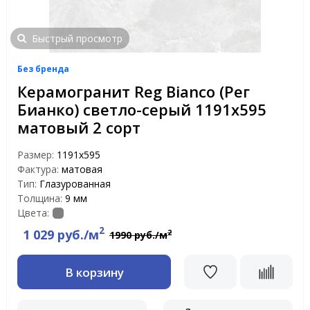
Быстрый просмотр
Без бренда
Керамогранит Reg Bianco (Рег
Бианко) светло-серый 1191х595
матовый 2 сорт
Размер:
1191x595
Фактура:
матовая
Тип:
Глазурованная
Толщина:
9 мм
Цвета:
2
1 029 руб./м
2
1990 руб./м
В корзину