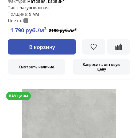
Фактура:
матовая, карвинг
Тип:
глазурованная
Толщина:
9 мм
Цвета:
2
1 790 руб./м
2
2190 руб./м
В корзину
Запросить оптовую
Смотреть наличие
цену
ВАУ цены