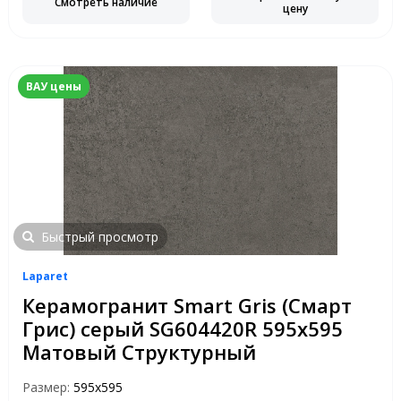
Смотреть наличие
цену
ВАУ цены
Быстрый просмотр
Laparet
Керамогранит Smart Gris (Смарт
Грис) серый SG604420R 595x595
Матовый Структурный
Размер:
595x595