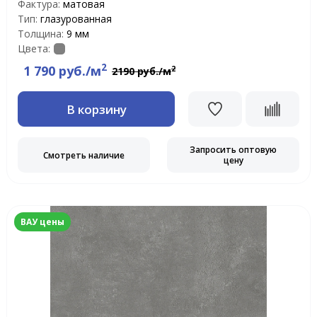
Фактура:
матовая
Тип:
глазурованная
Толщина:
9 мм
Цвета:
2
1 790 руб./м
2
2190 руб./м
В корзину
Запросить оптовую
Смотреть наличие
цену
ВАУ цены