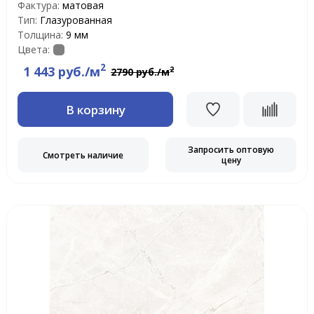
Фактура:
матовая
Тип:
Глазурованная
Толщина:
9 мм
Цвета:
2
1 443 руб./м
2
2790 руб./м
В корзину
Запросить оптовую
Смотреть наличие
цену