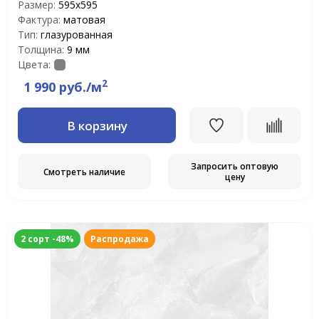
Размер:
595x595
Фактура:
матовая
Тип:
глазурованная
Толщина:
9 мм
Цвета:
2
1 990 руб./м
В корзину
Запросить оптовую
Смотреть наличие
цену
2 сорт -48%
Распродажа