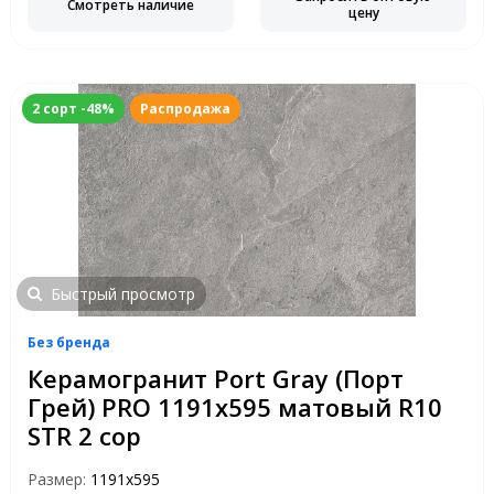
Смотреть наличие
цену
2 сорт -48%
Распродажа
Быстрый просмотр
Без бренда
Керамогранит Port Gray (Порт
Грей) PRO 1191х595 матовый R10
STR 2 сор
Размер:
1191x595