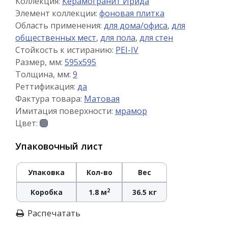
Коллекция:
Керамогранит Ирида
Элемент коллекции:
фоновая плитка
Область применения:
для дома/офиса
,
для
общественных мест
,
для пола
,
для стен
Стойкость к истиранию:
PEI-IV
Размер, мм:
595x595
Толщина, мм:
9
Реттификация:
да
Фактура товара:
Матовая
Имитация поверхности:
мрамор
Цвет:
Упаковочный лист
Упаковка
Кол-во
Вес
2
Коробка
1.8 м
36.5 кг
Распечатать