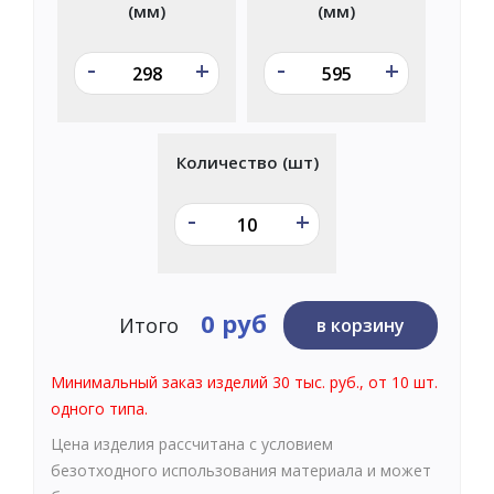
(мм)
(мм)
-
-
+
+
Количество (шт)
-
+
0 руб
Итого
в корзину
Минимальный заказ изделий 30 тыс. руб., от 10 шт.
одного типа.
Цена изделия рассчитана с условием
безотходного использования материала и может