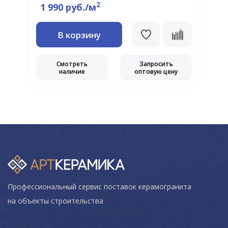
2
1 990 руб./м
В корзину
Смотреть
Запросить
наличие
оптовую цену
Профессиональный сервис поставок керамогранита
на объекты строительства