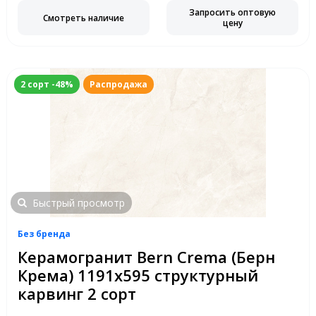
Запросить оптовую
Смотреть наличие
цену
2 сорт -48%
Распродажа
Быстрый просмотр
Без бренда
Керамогранит Bern Crema (Берн
Крема) 1191х595 структурный
карвинг 2 сорт