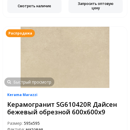
Запросить оптовую
Смотреть наличие
цену
Распродажа
Быстрый просмотр
Kerama Marazzi
Керамогранит SG610420R Дайсен
бежевый обрезной 600х600х9
Размер:
595x595
Фактура:
матовая