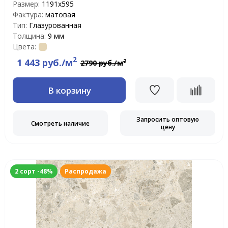
Размер:
1191x595
Фактура:
матовая
Тип:
Глазурованная
Толщина:
9 мм
Цвета:
2
1 443 руб./м
2
2790 руб./м
В корзину
Запросить оптовую
Смотреть наличие
цену
2 сорт -48%
Распродажа