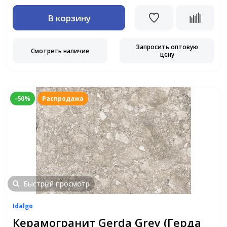
В корзину
Запросить оптовую
Смотреть наличие
цену
-50%
Распродажа
Быстрый просмотр
Idalgo
Керамогранит Gerda Grey (Герда