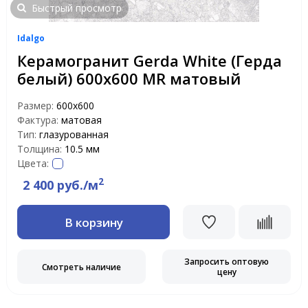
Быстрый просмотр
Idalgo
Керамогранит Gerda White (Герда
белый) 600х600 MR матовый
Размер:
600х600
Фактура:
матовая
Тип:
глазурованная
Толщина:
10.5 мм
Цвета:
2
2 400 руб./м
В корзину
Запросить оптовую
Смотреть наличие
цену