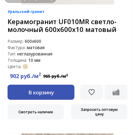
Уральский гранит
Керамогранит UF010MR светло-
молочный 600х600х10 матовый
Размер:
600х600
Фактура:
матовая
Тип:
неглазурованная
Толщина:
10 мм
Цвета:
2
902 руб./м
2
965 руб./м
В корзину
Запросить оптовую
Смотреть наличие
цену