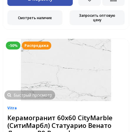
Запросить оптовую
Смотреть наличие
цену
-50%
Распродажа
Быстрый просмотр
Vitra
Керамогранит 60х60 CityMarble
(СитиМарбл) Статуарио Венато