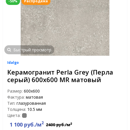
-50%
Распродажа
Быстрый просмотр
Idalgo
Керамогранит Perla Grey (Перла
серый) 600х600 MR матовый
Размер:
600х600
Фактура:
матовая
Тип:
глазурованная
Толщина:
10.5 мм
Цвета:
2
1 100 руб./м
2
2400 руб./м