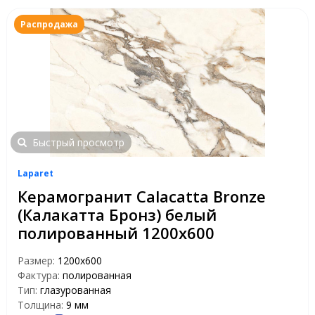
Распродажа
Быстрый просмотр
Laparet
Керамогранит Calacatta Bronze
(Калакатта Бронз) белый
полированный 1200х600
Размер:
1200x600
Фактура:
полированная
Тип:
глазурованная
Толщина:
9 мм