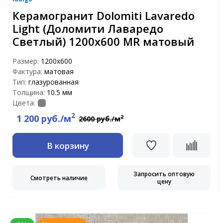
Керамогранит Dolomiti Lavaredo
Light (Доломити Лаваредо
Светлый) 1200х600 MR матовый
Размер:
1200х600
Фактура:
матовая
Тип:
глазурованная
Толщина:
10.5 мм
Цвета:
2
1 200 руб./м
2
2600 руб./м
В корзину
Запросить оптовую
Смотреть наличие
цену