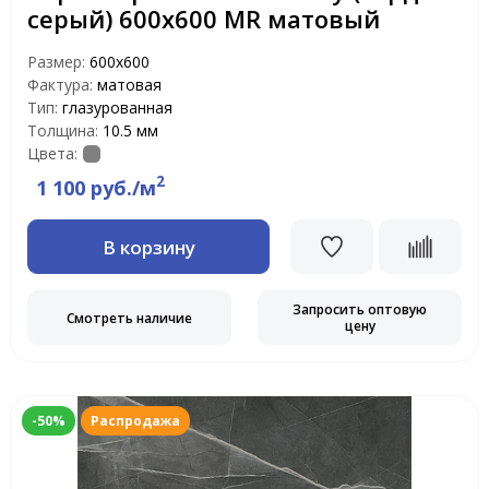
серый) 600х600 MR матовый
Размер:
600х600
Фактура:
матовая
Тип:
глазурованная
Толщина:
10.5 мм
Цвета:
2
1 100 руб./м
В корзину
Запросить оптовую
Смотреть наличие
цену
-50%
Распродажа