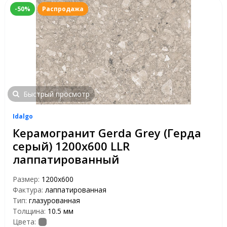
-50%
Распродажа
Быстрый просмотр
Idalgo
Керамогранит Gerda Grey (Герда
серый) 1200х600 LLR
лаппатированный
Размер:
1200х600
Фактура:
лаппатированная
Тип:
глазурованная
Толщина:
10.5 мм
Цвета: