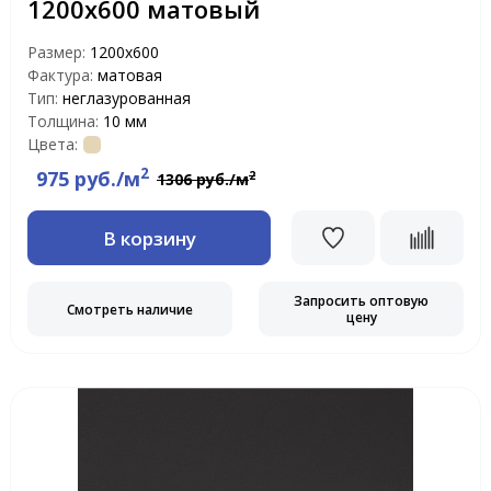
1200х600 матовый
Размер:
1200х600
Фактура:
матовая
Тип:
неглазурованная
Толщина:
10 мм
Цвета:
2
975 руб./м
2
1306 руб./м
В корзину
Запросить оптовую
Смотреть наличие
цену