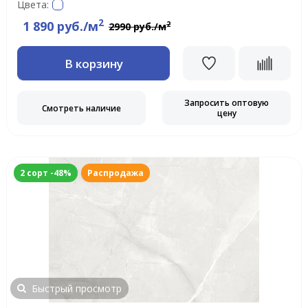
Цвета:
2
1 890 руб./м
2
2990 руб./м
В корзину
Запросить оптовую
Смотреть наличие
цену
2 сорт -48%
Распродажа
Быстрый просмотр