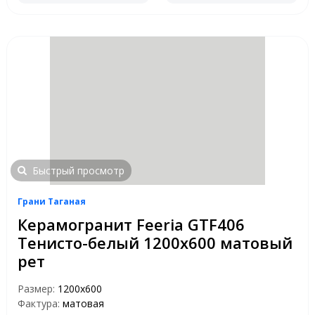
Быстрый просмотр
Грани Таганая
Керамогранит Feeria GTF406
Тенисто-белый 1200х600 матовый
рет
Размер:
1200х600
Фактура:
матовая