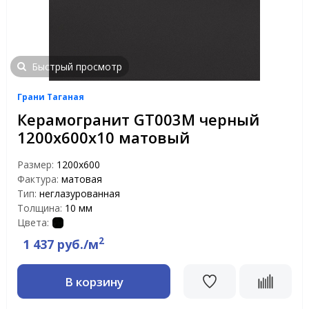
Быстрый просмотр
Грани Таганая
Керамогранит GT003M черный
1200х600х10 матовый
Размер:
1200х600
Фактура:
матовая
Тип:
неглазурованная
Толщина:
10 мм
Цвета:
2
1 437 руб./м
В корзину