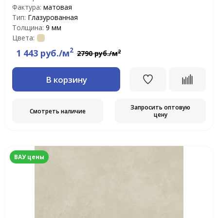
Фактура:
матовая
Тип:
Глазурованная
Толщина:
9 мм
Цвета:
2
1 443 руб./м
2
2790 руб./м
В корзину
Запросить оптовую
Смотреть наличие
цену
ВАУ цены