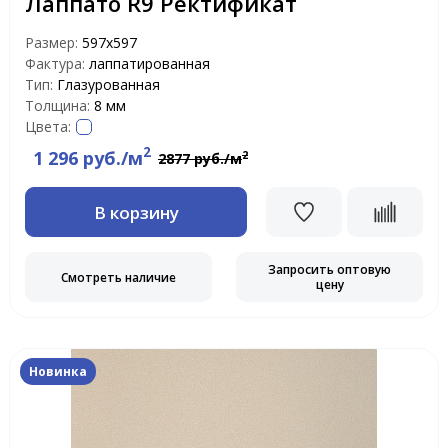
Лаппато R9 Ректификат
Размер:
597х597
Фактура:
лаппатированная
Тип:
Глазурованная
Толщина:
8 мм
Цвета:
2
1 296 руб./м
2
2877 руб./м
В корзину
Запросить оптовую
Смотреть наличие
цену
Новинка