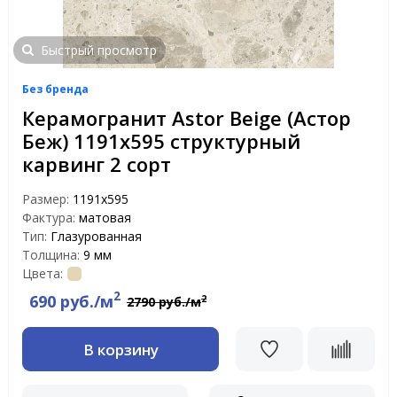
Быстрый просмотр
Без бренда
Керамогранит Astor Beige (Астор
Беж) 1191х595 структурный
карвинг 2 сорт
Размер:
1191x595
Фактура:
матовая
Тип:
Глазурованная
Толщина:
9 мм
Цвета:
2
690 руб./м
2
2790 руб./м
В корзину