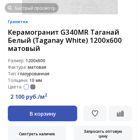
Быстрый просмотр
Гранитея
Керамогранит G340MR Таганай
Белый (Taganay White) 1200х600
матовый
Размер:
1200х600
Фактура:
матовая
Тип:
глазурованная
Толщина:
10 мм
Цвета:
2
2 100 руб./м
В корзину
Запросить оптовую
Смотреть наличие
цену