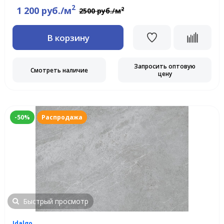
2
1 200 руб./м
2
2500 руб./м
В корзину
Запросить оптовую
Смотреть наличие
цену
-50%
Распродажа
Быстрый просмотр
Idalgo