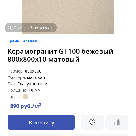
Быстрый просмотр
Грани Таганая
Керамогранит GT100 бежевый
800x800x10 матовый
Размер:
800x800
Фактура:
матовая
Тип:
Глазурованная
Толщина:
10 мм
Цвета:
2
890 руб./м
В корзину