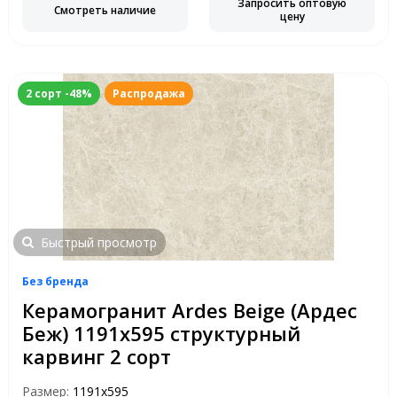
Запросить оптовую
Смотреть наличие
цену
2 сорт -48%
Распродажа
Быстрый просмотр
Без бренда
Керамогранит Ardes Beige (Ардес
Беж) 1191х595 структурный
карвинг 2 сорт
Размер:
1191x595