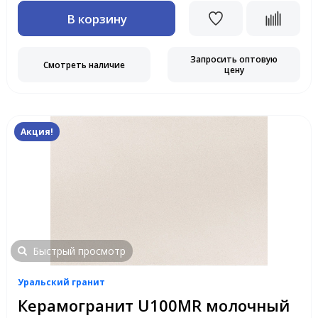
В корзину
Запросить оптовую
Смотреть наличие
цену
Акция!
Быстрый просмотр
Уральский гранит
Керамогранит U100MR молочный