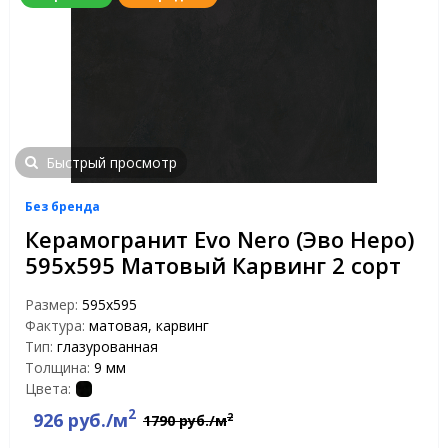
Быстрый просмотр
Без бренда
Керамогранит Evo Nero (Эво Неро)
595x595 Матовый Карвинг 2 сорт
Размер:
595x595
Фактура:
матовая, карвинг
Тип:
глазурованная
Толщина:
9 мм
Цвета:
2
926 руб./м
2
1790 руб./м