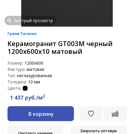
Быстрый просмотр
Грани Таганая
Керамогранит GT003M черный
1200х600х10 матовый
Размер:
1200х600
Фактура:
матовая
Тип:
неглазурованная
Толщина:
10 мм
Цвета:
2
1 437 руб./м
В корзину
Запросить оптовую
Смотреть наличие