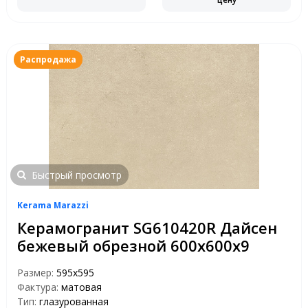
Распродажа
Быстрый просмотр
Kerama Marazzi
Керамогранит SG610420R Дайсен
бежевый обрезной 600х600х9
Размер:
595x595
Фактура:
матовая
Тип:
глазурованная