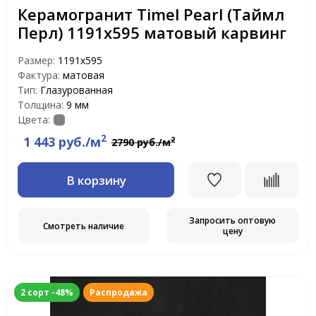
Керамогранит Timel Pearl (Таймл
Перл) 1191х595 матовый карвинг
Размер:
1191x595
Фактура:
матовая
Тип:
Глазурованная
Толщина:
9 мм
Цвета:
2
1 443 руб./м
2
2790 руб./м
В корзину
Запросить оптовую
Смотреть наличие
цену
2 сорт -48%
Распродажа