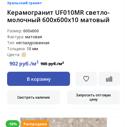
Уральский гранит
Керамогранит UF010MR светло-
молочный 600х600х10 матовый
Размер:
600х600
Фактура:
матовая
Тип:
неглазурованная
Толщина:
10 мм
Цвета:
2
902 руб./м
2
965 руб./м
В корзину
Запросить оптовую
Смотреть наличие
цену
-50%
Распродажа