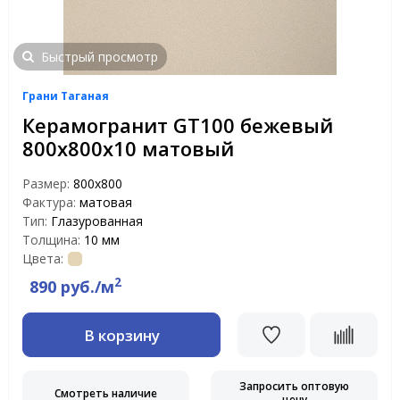
Быстрый просмотр
Грани Таганая
Керамогранит GT100 бежевый
800x800x10 матовый
Размер:
800x800
Фактура:
матовая
Тип:
Глазурованная
Толщина:
10 мм
Цвета:
2
890 руб./м
В корзину
Запросить оптовую
Смотреть наличие
цену