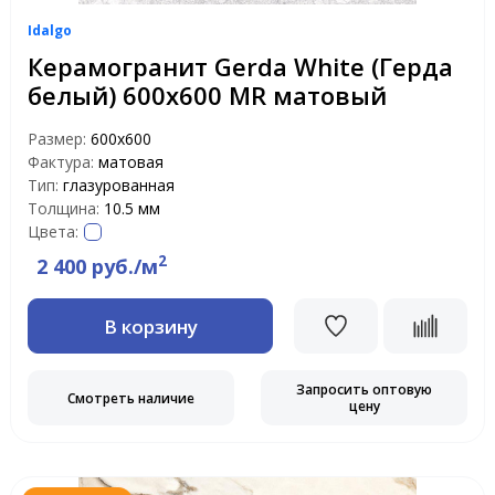
Idalgo
Керамогранит Gerda White (Герда
белый) 600х600 MR матовый
Размер:
600х600
Фактура:
матовая
Тип:
глазурованная
Толщина:
10.5 мм
Цвета:
2
2 400 руб./м
В корзину
Запросить оптовую
Смотреть наличие
цену