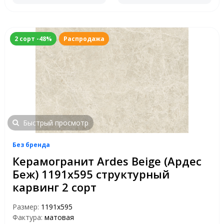
2 сорт -48%
Распродажа
Быстрый просмотр
Без бренда
Керамогранит Ardes Beige (Ардес
Беж) 1191х595 структурный
карвинг 2 сорт
Размер:
1191x595
Фактура:
матовая