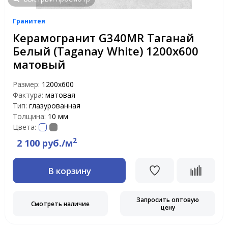
Гранитея
Керамогранит G340MR Таганай
Белый (Taganay White) 1200х600
матовый
Размер:
1200х600
Фактура:
матовая
Тип:
глазурованная
Толщина:
10 мм
Цвета:
2
2 100 руб./м
В корзину
Запросить оптовую
Смотреть наличие
цену