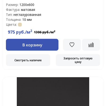
Размер:
1200х600
Фактура:
матовая
Тип:
неглазурованная
Толщина:
10 мм
Цвета:
2
975 руб./м
2
1306 руб./м
В корзину
Запросить оптовую
Смотреть наличие
цену