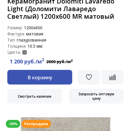
Керамогранит Dolomiti Lavaredo
Light (Доломити Лаваредо
Светлый) 1200х600 MR матовый
Размер:
1200х600
Фактура:
матовая
Тип:
глазурованная
Толщина:
10.5 мм
Цвета:
2
1 200 руб./м
2
2600 руб./м
В корзину
Запросить оптовую
Смотреть наличие
цену
-50%
Распродажа