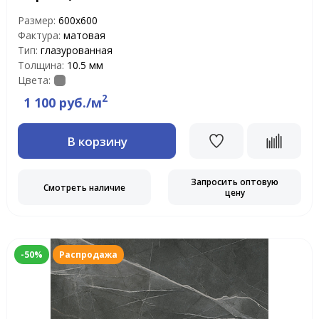
Размер:
600х600
Фактура:
матовая
Тип:
глазурованная
Толщина:
10.5 мм
Цвета:
2
1 100 руб./м
В корзину
Запросить оптовую
Смотреть наличие
цену
-50%
Распродажа