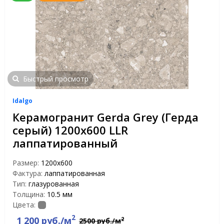
Быстрый просмотр
Idalgo
Керамогранит Gerda Grey (Герда
серый) 1200х600 LLR
лаппатированный
Размер:
1200х600
Фактура:
лаппатированная
Тип:
глазурованная
Толщина:
10.5 мм
Цвета:
2
1 200 руб./м
2
2500 руб./м