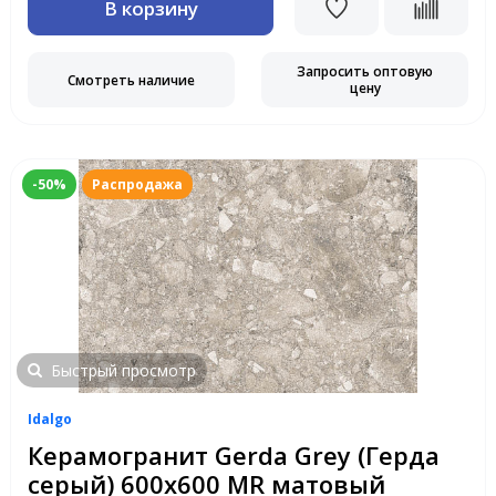
В корзину
Запросить оптовую
Смотреть наличие
цену
-50%
Распродажа
Быстрый просмотр
Idalgo
Керамогранит Gerda Grey (Герда
серый) 600х600 MR матовый