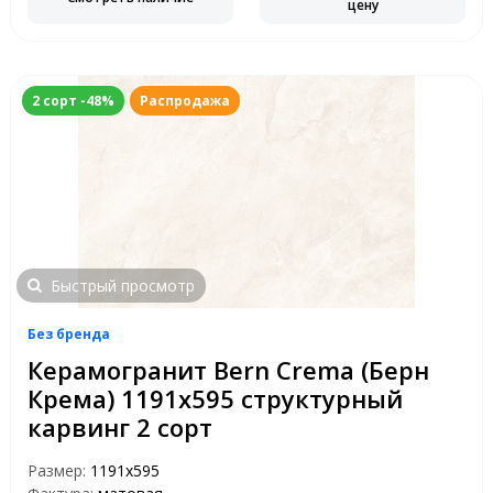
цену
2 сорт -48%
Распродажа
Быстрый просмотр
Без бренда
Керамогранит Bern Crema (Берн
Крема) 1191х595 структурный
карвинг 2 сорт
Размер:
1191x595