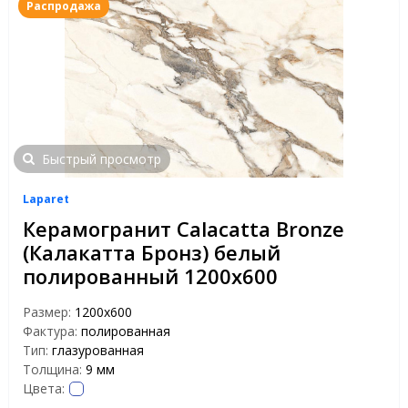
Распродажа
Быстрый просмотр
Laparet
Керамогранит Calacatta Bronze
(Калакатта Бронз) белый
полированный 1200х600
Размер:
1200x600
Фактура:
полированная
Тип:
глазурованная
Толщина:
9 мм
Цвета: