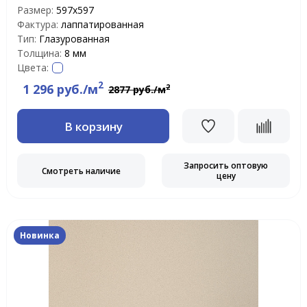
Размер:
597х597
Фактура:
лаппатированная
Тип:
Глазурованная
Толщина:
8 мм
Цвета:
2
1 296 руб./м
2
2877 руб./м
В корзину
Запросить оптовую
Смотреть наличие
цену
Новинка