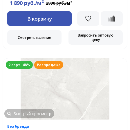
2
1 890 руб./м
2
2990 руб./м
В корзину
Запросить оптовую
Смотреть наличие
цену
2 сорт -48%
Распродажа
Быстрый просмотр
Без бренда