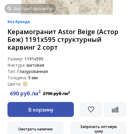
Быстрый просмотр
Без бренда
Керамогранит Astor Beige (Астор
Беж) 1191х595 структурный
карвинг 2 сорт
Размер:
1191x595
Фактура:
матовая
Тип:
Глазурованная
Толщина:
9 мм
Цвета:
2
690 руб./м
2
2790 руб./м
В корзину
Запросить оптовую
Смотреть наличие
цену