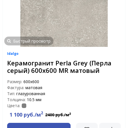
Быстрый просмотр
Idalgo
Керамогранит Perla Grey (Перла
серый) 600х600 MR матовый
Размер:
600х600
Фактура:
матовая
Тип:
глазурованная
Толщина:
10.5 мм
Цвета:
2
1 100 руб./м
2
2400 руб./м