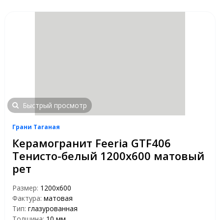
Быстрый просмотр
Грани Таганая
Керамогранит Feeria GTF406
Тенисто-белый 1200х600 матовый
рет
Размер:
1200х600
Фактура:
матовая
Тип:
глазурованная
Толщина:
10 мм