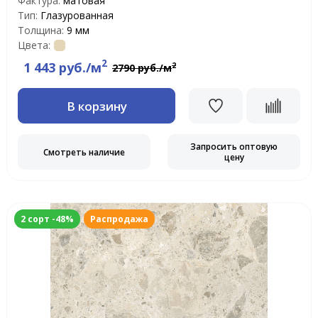
Фактура:
матовая
Тип:
Глазурованная
Толщина:
9 мм
Цвета:
2
1 443 руб./м
2
2790 руб./м
В корзину
Запросить оптовую
Смотреть наличие
цену
2 сорт -48%
Распродажа