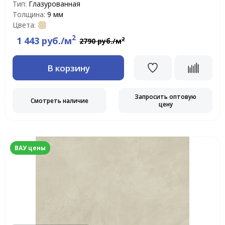
Тип:
Глазурованная
Толщина:
9 мм
Цвета:
2
1 443 руб./м
2
2790 руб./м
В корзину
Запросить оптовую
Смотреть наличие
цену
ВАУ цены