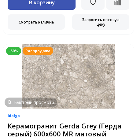
В корзину
Запросить оптовую
Смотреть наличие
цену
-50%
Распродажа
Быстрый просмотр
Idalgo
Керамогранит Gerda Grey (Герда
серый) 600х600 MR матовый