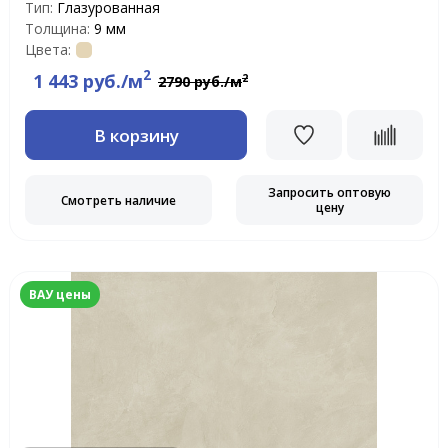
Тип:
Глазурованная
Толщина:
9 мм
Цвета:
2
1 443 руб./м
2
2790 руб./м
В корзину
Запросить оптовую
Смотреть наличие
цену
ВАУ цены