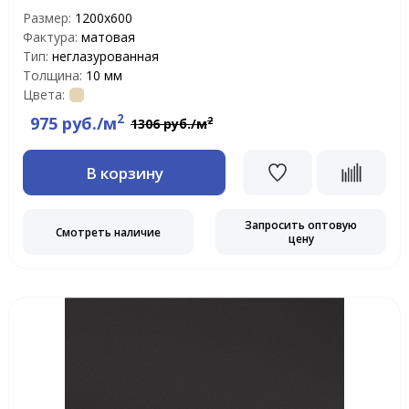
Размер:
1200х600
Фактура:
матовая
Тип:
неглазурованная
Толщина:
10 мм
Цвета:
2
975 руб./м
2
1306 руб./м
В корзину
Запросить оптовую
Смотреть наличие
цену