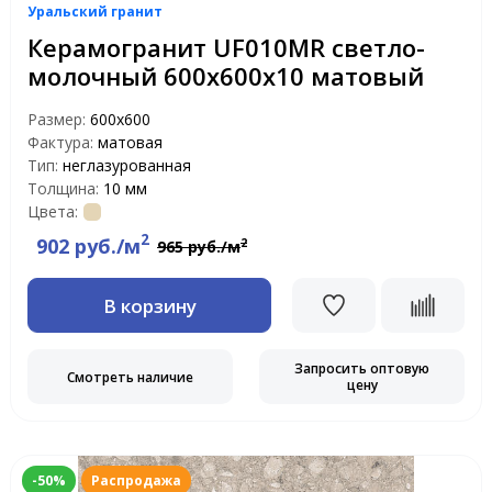
Уральский гранит
Керамогранит UF010MR светло-
молочный 600х600х10 матовый
Размер:
600х600
Фактура:
матовая
Тип:
неглазурованная
Толщина:
10 мм
Цвета:
2
902 руб./м
2
965 руб./м
В корзину
Запросить оптовую
Смотреть наличие
цену
-50%
Распродажа