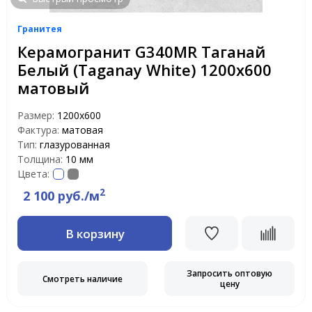
Гранитея
Керамогранит G340MR Таганай
Белый (Taganay White) 1200х600
матовый
Размер:
1200х600
Фактура:
матовая
Тип:
глазурованная
Толщина:
10 мм
Цвета:
2
2 100 руб./м
В корзину
Запросить оптовую
Смотреть наличие
цену