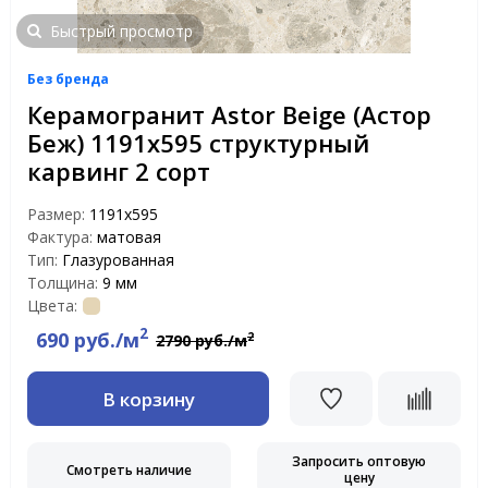
Быстрый просмотр
Без бренда
Керамогранит Astor Beige (Астор
Беж) 1191х595 структурный
карвинг 2 сорт
Размер:
1191x595
Фактура:
матовая
Тип:
Глазурованная
Толщина:
9 мм
Цвета:
2
690 руб./м
2
2790 руб./м
В корзину
Запросить оптовую
Смотреть наличие
цену