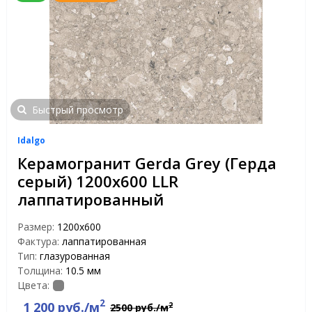
Быстрый просмотр
Idalgo
Керамогранит Gerda Grey (Герда
серый) 1200х600 LLR
лаппатированный
Размер:
1200х600
Фактура:
лаппатированная
Тип:
глазурованная
Толщина:
10.5 мм
Цвета:
2
1 200 руб./м
2
2500 руб./м