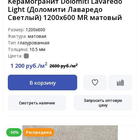
Керамогранит Dolomiti Lavaredo
Light (Доломити Лаваредо
Светлый) 1200х600 MR матовый
Размер:
1200х600
Фактура:
матовая
Тип:
глазурованная
Толщина:
10.5 мм
Цвета:
2
1 200 руб./м
2
2600 руб./м
В корзину
Запросить оптовую
Смотреть наличие
цену
-50%
Распродажа