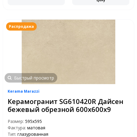
Распродажа
Быстрый просмотр
Kerama Marazzi
Керамогранит SG610420R Дайсен
бежевый обрезной 600х600х9
Размер:
595x595
Фактура:
матовая
Тип:
глазурованная