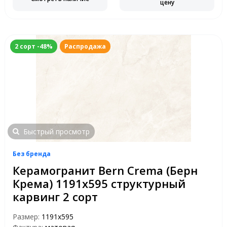
цену
2 сорт -48%
Распродажа
Быстрый просмотр
Без бренда
Керамогранит Bern Crema (Берн
Крема) 1191х595 структурный
карвинг 2 сорт
Размер:
1191x595