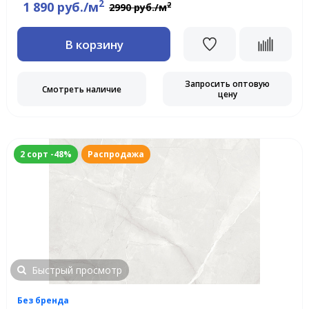
2
1 890 руб./м
2
2990 руб./м
В корзину
Запросить оптовую
Смотреть наличие
цену
2 сорт -48%
Распродажа
Быстрый просмотр
Без бренда