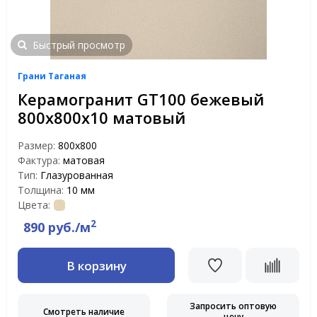
Быстрый просмотр
Грани Таганая
Керамогранит GT100 бежевый
800x800x10 матовый
Размер:
800x800
Фактура:
матовая
Тип:
Глазурованная
Толщина:
10 мм
Цвета:
2
890 руб./м
В корзину
Запросить оптовую
Смотреть наличие
цену