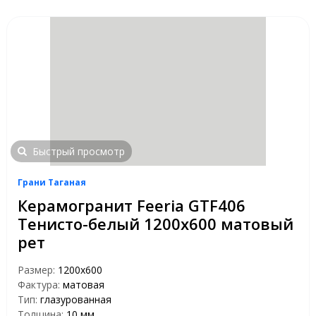
Быстрый просмотр
Грани Таганая
Керамогранит Feeria GTF406
Тенисто-белый 1200х600 матовый
рет
Размер:
1200х600
Фактура:
матовая
Тип:
глазурованная
Толщина:
10 мм