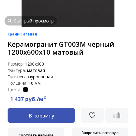
Быстрый просмотр
Грани Таганая
Керамогранит GT003M черный
1200х600х10 матовый
Размер:
1200х600
Фактура:
матовая
Тип:
неглазурованная
Толщина:
10 мм
Цвета:
2
1 437 руб./м
В корзину
Запросить оптовую
Смотреть наличие