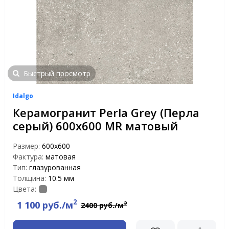
Быстрый просмотр
Idalgo
Керамогранит Perla Grey (Перла
серый) 600х600 MR матовый
Размер:
600х600
Фактура:
матовая
Тип:
глазурованная
Толщина:
10.5 мм
Цвета:
2
1 100 руб./м
2
2400 руб./м