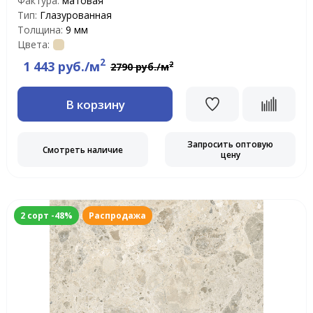
Фактура:
матовая
Тип:
Глазурованная
Толщина:
9 мм
Цвета:
2
1 443 руб./м
2
2790 руб./м
В корзину
Запросить оптовую
Смотреть наличие
цену
2 сорт -48%
Распродажа