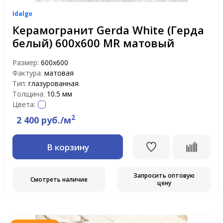
Idalgo
Керамогранит Gerda White (Герда
белый) 600х600 MR матовый
Размер:
600х600
Фактура:
матовая
Тип:
глазурованная
Толщина:
10.5 мм
Цвета:
2
2 400 руб./м
В корзину
Запросить оптовую
Смотреть наличие
цену