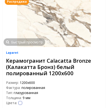
Распродажа
Быстрый просмотр
Laparet
Керамогранит Calacatta Bronze
(Калакатта Бронз) белый
полированный 1200х600
Размер:
1200x600
Фактура:
полированная
Тип:
глазурованная
Толщина:
9 мм
Цвета: