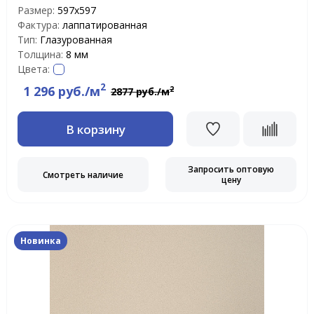
Размер:
597х597
Фактура:
лаппатированная
Тип:
Глазурованная
Толщина:
8 мм
Цвета:
2
1 296 руб./м
2
2877 руб./м
В корзину
Запросить оптовую
Смотреть наличие
цену
Новинка