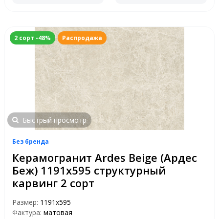
2 сорт -48%
Распродажа
Быстрый просмотр
Без бренда
Керамогранит Ardes Beige (Ардес
Беж) 1191х595 структурный
карвинг 2 сорт
Размер:
1191x595
Фактура:
матовая