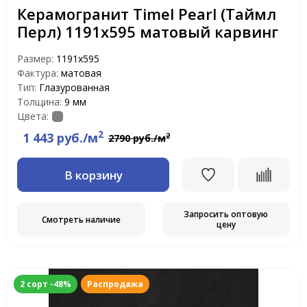
Керамогранит Timel Pearl (Таймл
Перл) 1191х595 матовый карвинг
Размер:
1191x595
Фактура:
матовая
Тип:
Глазурованная
Толщина:
9 мм
Цвета:
2
1 443 руб./м
2
2790 руб./м
В корзину
Запросить оптовую
Смотреть наличие
цену
2 сорт -48%
Распродажа