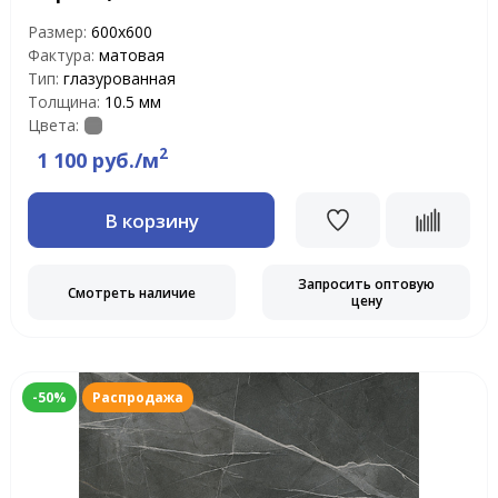
Размер:
600х600
Фактура:
матовая
Тип:
глазурованная
Толщина:
10.5 мм
Цвета:
2
1 100 руб./м
В корзину
Запросить оптовую
Смотреть наличие
цену
-50%
Распродажа