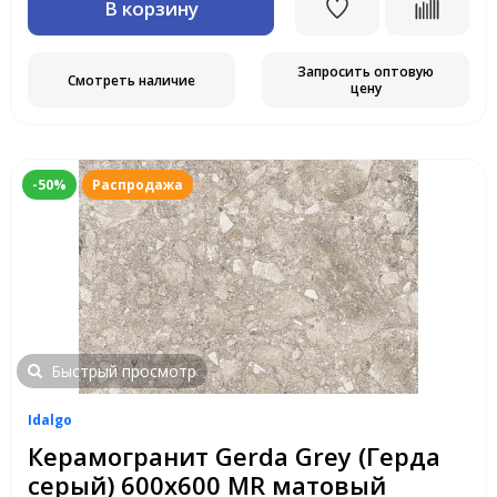
В корзину
Запросить оптовую
Смотреть наличие
цену
-50%
Распродажа
Быстрый просмотр
Idalgo
Керамогранит Gerda Grey (Герда
серый) 600х600 MR матовый