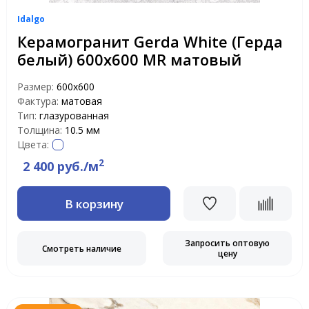
Idalgo
Керамогранит Gerda White (Герда
белый) 600х600 MR матовый
Размер:
600х600
Фактура:
матовая
Тип:
глазурованная
Толщина:
10.5 мм
Цвета:
2
2 400 руб./м
В корзину
Запросить оптовую
Смотреть наличие
цену