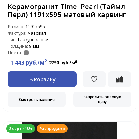
Керамогранит Timel Pearl (Таймл
Перл) 1191х595 матовый карвинг
Размер:
1191x595
Фактура:
матовая
Тип:
Глазурованная
Толщина:
9 мм
Цвета:
2
1 443 руб./м
2
2790 руб./м
В корзину
Запросить оптовую
Смотреть наличие
цену
2 сорт -48%
Распродажа