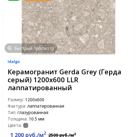
Быстрый просмотр
Idalgo
Керамогранит Gerda Grey (Герда
серый) 1200х600 LLR
лаппатированный
Размер:
1200х600
Фактура:
лаппатированная
Тип:
глазурованная
Толщина:
10.5 мм
Цвета:
2
1 200 руб./м
2
2500 руб./м