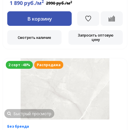
2
1 890 руб./м
2
2990 руб./м
В корзину
Запросить оптовую
Смотреть наличие
цену
2 сорт -48%
Распродажа
Быстрый просмотр
Без бренда