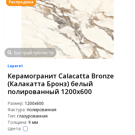
Распродажа
Быстрый просмотр
Laparet
Керамогранит Calacatta Bronze
(Калакатта Бронз) белый
полированный 1200х600
Размер:
1200x600
Фактура:
полированная
Тип:
глазурованная
Толщина:
9 мм
Цвета: