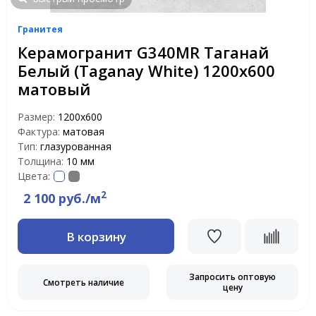
Гранитея
Керамогранит G340MR Таганай
Белый (Taganay White) 1200х600
матовый
Размер:
1200х600
Фактура:
матовая
Тип:
глазурованная
Толщина:
10 мм
Цвета:
2
2 100 руб./м
В корзину
Запросить оптовую
Смотреть наличие
цену