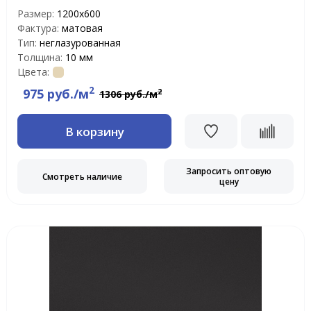
Размер:
1200х600
Фактура:
матовая
Тип:
неглазурованная
Толщина:
10 мм
Цвета:
2
975 руб./м
2
1306 руб./м
В корзину
Запросить оптовую
Смотреть наличие
цену