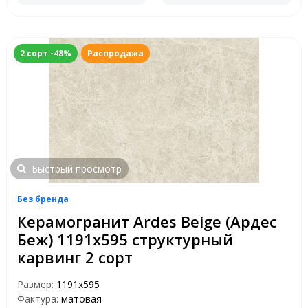
2 сорт -48%
Распродажа
Быстрый просмотр
Без бренда
Керамогранит Ardes Beige (Ардес
Беж) 1191х595 структурный
карвинг 2 сорт
Размер:
1191x595
Фактура:
матовая