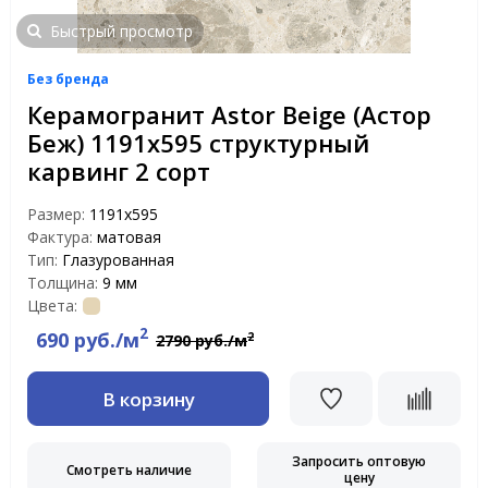
Быстрый просмотр
Без бренда
Керамогранит Astor Beige (Астор
Беж) 1191х595 структурный
карвинг 2 сорт
Размер:
1191x595
Фактура:
матовая
Тип:
Глазурованная
Толщина:
9 мм
Цвета:
2
690 руб./м
2
2790 руб./м
В корзину
Запросить оптовую
Смотреть наличие
цену