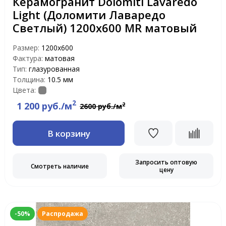
Керамогранит Dolomiti Lavaredo
Light (Доломити Лаваредо
Светлый) 1200х600 MR матовый
Размер:
1200х600
Фактура:
матовая
Тип:
глазурованная
Толщина:
10.5 мм
Цвета:
2
1 200 руб./м
2
2600 руб./м
В корзину
Запросить оптовую
Смотреть наличие
цену
-50%
Распродажа