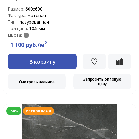
Размер:
600х600
Фактура:
матовая
Тип:
глазурованная
Толщина:
10.5 мм
Цвета:
2
1 100 руб./м
В корзину
Запросить оптовую
Смотреть наличие
цену
-50%
Распродажа