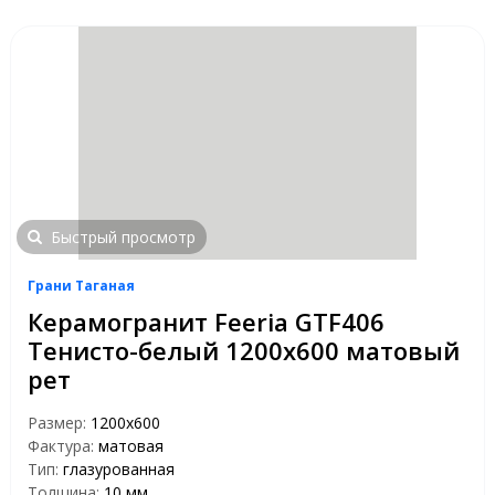
Быстрый просмотр
Грани Таганая
Керамогранит Feeria GTF406
Тенисто-белый 1200х600 матовый
рет
Размер:
1200х600
Фактура:
матовая
Тип:
глазурованная
Толщина:
10 мм