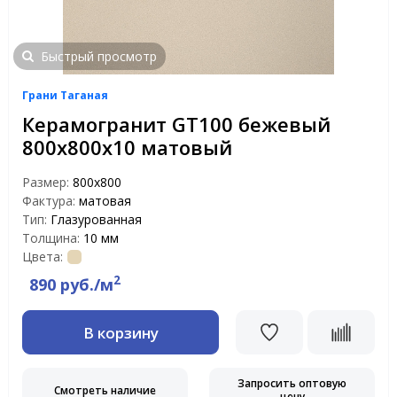
Быстрый просмотр
Грани Таганая
Керамогранит GT100 бежевый
800x800x10 матовый
Размер:
800x800
Фактура:
матовая
Тип:
Глазурованная
Толщина:
10 мм
Цвета:
2
890 руб./м
В корзину
Запросить оптовую
Смотреть наличие
цену