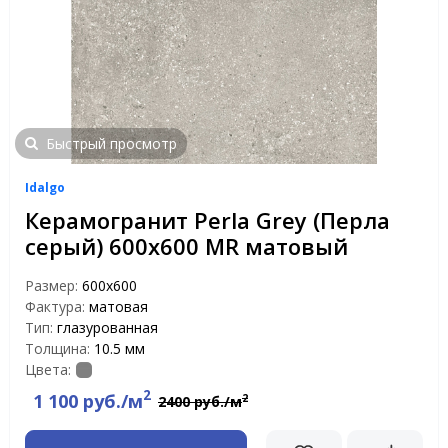
Быстрый просмотр
Idalgo
Керамогранит Perla Grey (Перла
серый) 600х600 MR матовый
Размер:
600х600
Фактура:
матовая
Тип:
глазурованная
Толщина:
10.5 мм
Цвета:
2
1 100 руб./м
2
2400 руб./м