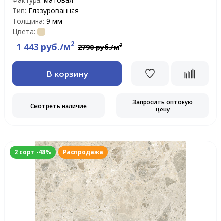
Фактура:
матовая
Тип:
Глазурованная
Толщина:
9 мм
Цвета:
2
1 443 руб./м
2
2790 руб./м
В корзину
Запросить оптовую
Смотреть наличие
цену
2 сорт -48%
Распродажа