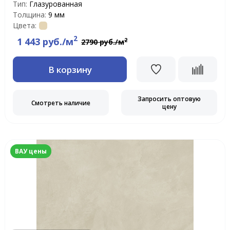
Тип:
Глазурованная
Толщина:
9 мм
Цвета:
2
1 443 руб./м
2
2790 руб./м
В корзину
Запросить оптовую
Смотреть наличие
цену
ВАУ цены