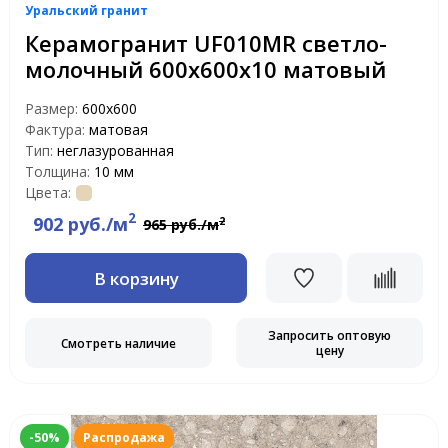
Уральский гранит
Керамогранит UF010MR светло-
молочный 600х600х10 матовый
Размер:
600х600
Фактура:
матовая
Тип:
неглазурованная
Толщина:
10 мм
Цвета:
2
902 руб./м
2
965 руб./м
В корзину
Запросить оптовую
Смотреть наличие
цену
-50%
Распродажа