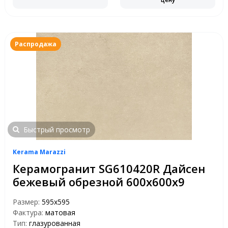
Распродажа
Быстрый просмотр
Kerama Marazzi
Керамогранит SG610420R Дайсен
бежевый обрезной 600х600х9
Размер:
595x595
Фактура:
матовая
Тип:
глазурованная