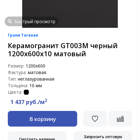
Быстрый просмотр
Грани Таганая
Керамогранит GT003M черный
1200х600х10 матовый
Размер:
1200х600
Фактура:
матовая
Тип:
неглазурованная
Толщина:
10 мм
Цвета:
2
1 437 руб./м
В корзину
Запросить оптовую
Смотреть наличие