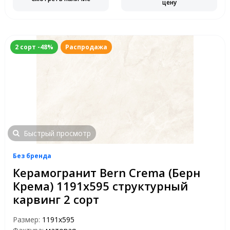
цену
2 сорт -48%
Распродажа
Быстрый просмотр
Без бренда
Керамогранит Bern Crema (Берн
Крема) 1191х595 структурный
карвинг 2 сорт
Размер:
1191x595