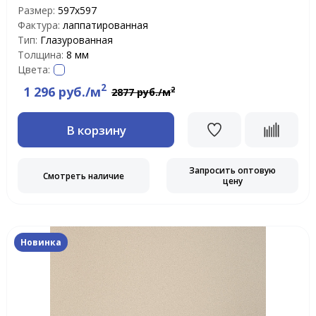
Размер:
597х597
Фактура:
лаппатированная
Тип:
Глазурованная
Толщина:
8 мм
Цвета:
2
1 296 руб./м
2
2877 руб./м
В корзину
Запросить оптовую
Смотреть наличие
цену
Новинка