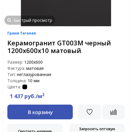
Быстрый просмотр
Грани Таганая
Керамогранит GT003M черный
1200х600х10 матовый
Размер:
1200х600
Фактура:
матовая
Тип:
неглазурованная
Толщина:
10 мм
Цвета:
2
1 437 руб./м
В корзину
Запросить оптовую
Смотреть наличие