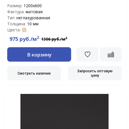
Размер:
1200х600
Фактура:
матовая
Тип:
неглазурованная
Толщина:
10 мм
Цвета:
2
975 руб./м
2
1306 руб./м
В корзину
Запросить оптовую
Смотреть наличие
цену