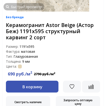
Быстрый просмотр
Без бренда
Керамогранит Astor Beige (Астор
Беж) 1191х595 структурный
карвинг 2 сорт
Размер:
1191x595
Фактура:
матовая
Тип:
Глазурованная
Толщина:
9 мм
Цвета:
2
690 руб./м
2
2790 руб./м
В корзину
Запросить оптовую
Смотреть наличие
цену