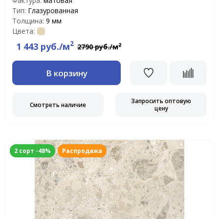
Фактура:
матовая
Тип:
Глазурованная
Толщина:
9 мм
Цвета:
2
1 443 руб./м
2
2790 руб./м
В корзину
Запросить оптовую
Смотреть наличие
цену
2 сорт -48%
Распродажа