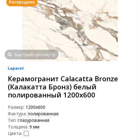
Распродажа
Быстрый просмотр
Laparet
Керамогранит Calacatta Bronze
(Калакатта Бронз) белый
полированный 1200х600
Размер:
1200x600
Фактура:
полированная
Тип:
глазурованная
Толщина:
9 мм
Цвета: