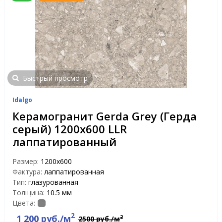
Быстрый просмотр
Idalgo
Керамогранит Gerda Grey (Герда
серый) 1200х600 LLR
лаппатированный
Размер:
1200х600
Фактура:
лаппатированная
Тип:
глазурованная
Толщина:
10.5 мм
Цвета:
2
1 200 руб./м
2
2500 руб./м