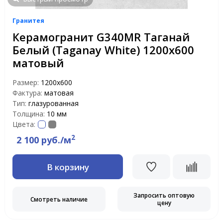
Гранитея
Керамогранит G340MR Таганай
Белый (Taganay White) 1200х600
матовый
Размер:
1200х600
Фактура:
матовая
Тип:
глазурованная
Толщина:
10 мм
Цвета:
2
2 100 руб./м
В корзину
Запросить оптовую
Смотреть наличие
цену