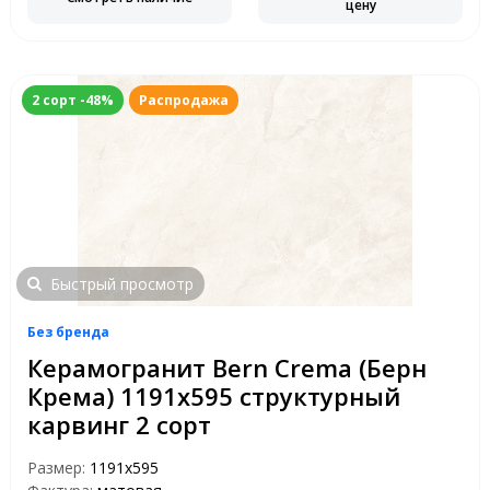
цену
2 сорт -48%
Распродажа
Быстрый просмотр
Без бренда
Керамогранит Bern Crema (Берн
Крема) 1191х595 структурный
карвинг 2 сорт
Размер:
1191x595