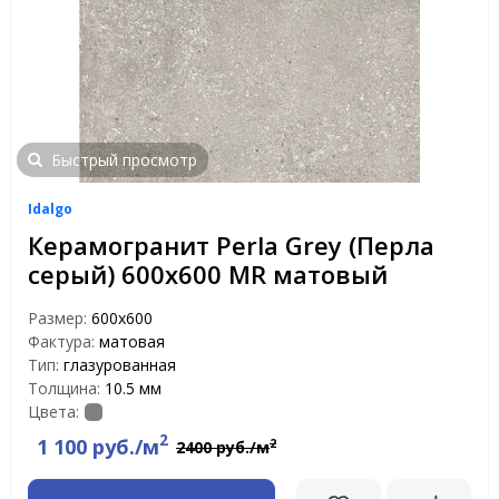
Быстрый просмотр
Idalgo
Керамогранит Perla Grey (Перла
серый) 600х600 MR матовый
Размер:
600х600
Фактура:
матовая
Тип:
глазурованная
Толщина:
10.5 мм
Цвета:
2
1 100 руб./м
2
2400 руб./м