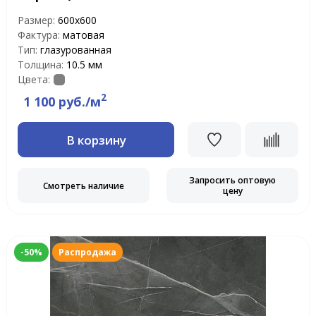
Размер:
600х600
Фактура:
матовая
Тип:
глазурованная
Толщина:
10.5 мм
Цвета:
2
1 100 руб./м
В корзину
Запросить оптовую
Смотреть наличие
цену
-50%
Распродажа