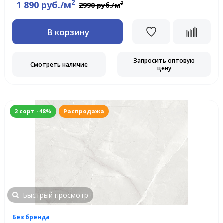
2
1 890 руб./м
2
2990 руб./м
В корзину
Запросить оптовую
Смотреть наличие
цену
2 сорт -48%
Распродажа
Быстрый просмотр
Без бренда