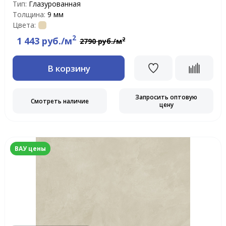
Тип:
Глазурованная
Толщина:
9 мм
Цвета:
2
1 443 руб./м
2
2790 руб./м
В корзину
Запросить оптовую
Смотреть наличие
цену
ВАУ цены