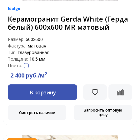
Idalgo
Керамогранит Gerda White (Герда
белый) 600х600 MR матовый
Размер:
600х600
Фактура:
матовая
Тип:
глазурованная
Толщина:
10.5 мм
Цвета:
2
2 400 руб./м
В корзину
Запросить оптовую
Смотреть наличие
цену