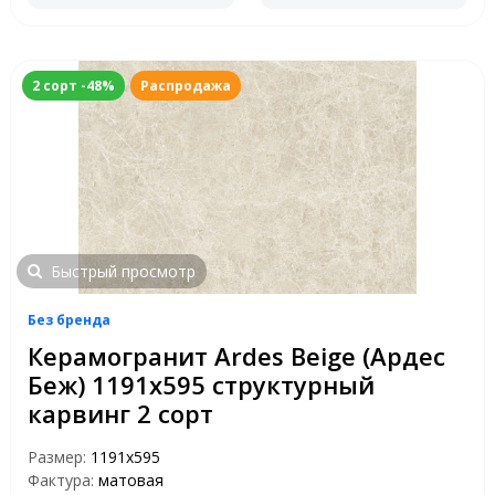
2 сорт -48%
Распродажа
Быстрый просмотр
Без бренда
Керамогранит Ardes Beige (Ардес
Беж) 1191х595 структурный
карвинг 2 сорт
Размер:
1191x595
Фактура:
матовая