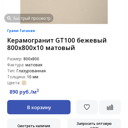
Быстрый просмотр
Грани Таганая
Керамогранит GT100 бежевый
800x800x10 матовый
Размер:
800x800
Фактура:
матовая
Тип:
Глазурованная
Толщина:
10 мм
Цвета:
2
890 руб./м
В корзину
Запросить оптовую
Смотреть наличие
цену