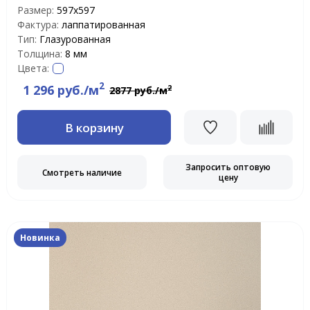
Размер:
597х597
Фактура:
лаппатированная
Тип:
Глазурованная
Толщина:
8 мм
Цвета:
2
1 296 руб./м
2
2877 руб./м
В корзину
Запросить оптовую
Смотреть наличие
цену
Новинка