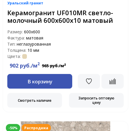
Уральский гранит
Керамогранит UF010MR светло-
молочный 600х600х10 матовый
Размер:
600х600
Фактура:
матовая
Тип:
неглазурованная
Толщина:
10 мм
Цвета:
2
902 руб./м
2
965 руб./м
В корзину
Запросить оптовую
Смотреть наличие
цену
-50%
Распродажа