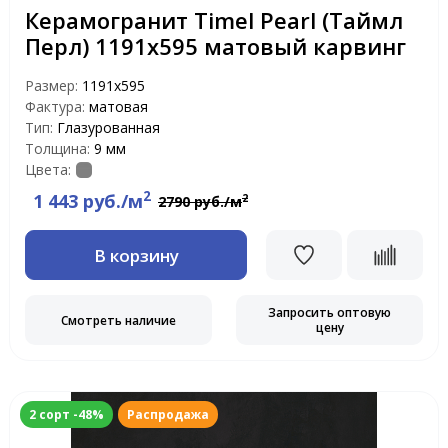
Керамогранит Timel Pearl (Таймл
Перл) 1191х595 матовый карвинг
Размер:
1191x595
Фактура:
матовая
Тип:
Глазурованная
Толщина:
9 мм
Цвета:
2
1 443 руб./м
2
2790 руб./м
В корзину
Запросить оптовую
Смотреть наличие
цену
2 сорт -48%
Распродажа