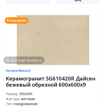
Распродажа
Быстрый просмотр
Kerama Marazzi
Керамогранит SG610420R Дайсен
бежевый обрезной 600х600х9
Размер:
595x595
Фактура:
матовая
Тип:
глазурованная