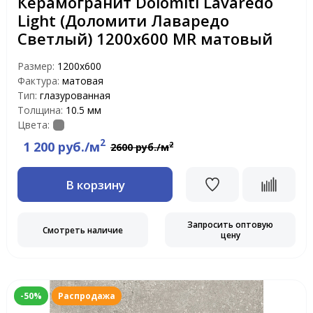
Керамогранит Dolomiti Lavaredo
Light (Доломити Лаваредо
Светлый) 1200х600 MR матовый
Размер:
1200х600
Фактура:
матовая
Тип:
глазурованная
Толщина:
10.5 мм
Цвета:
2
1 200 руб./м
2
2600 руб./м
В корзину
Запросить оптовую
Смотреть наличие
цену
-50%
Распродажа