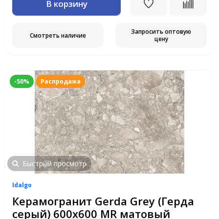
В корзину
Запросить оптовую
Смотреть наличие
цену
-50%
Распродажа
Быстрый просмотр
Idalgo
Керамогранит Gerda Grey (Герда
серый) 600х600 MR матовый