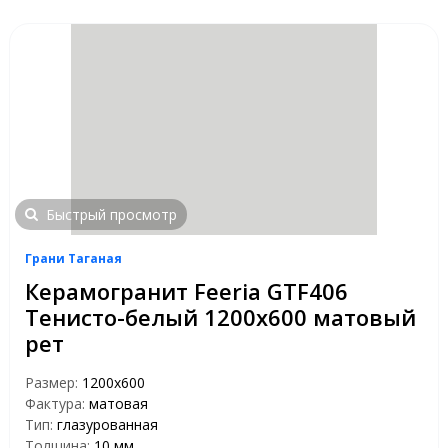
Быстрый просмотр
Грани Таганая
Керамогранит Feeria GTF406
Тенисто-белый 1200х600 матовый
рет
Размер:
1200х600
Фактура:
матовая
Тип:
глазурованная
Толщина:
10 мм