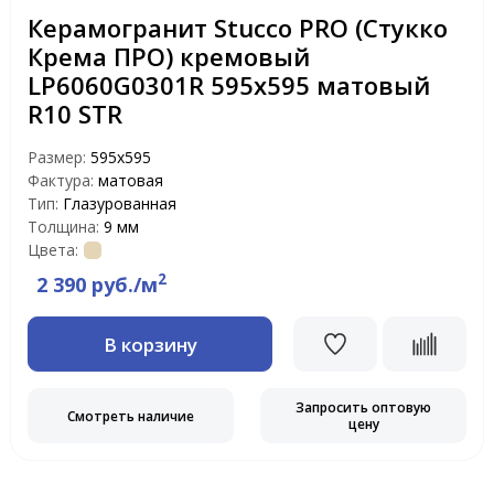
Керамогранит Stucco PRO (Стукко
Крема ПРО) кремовый
LP6060G0301R 595х595 матовый
R10 STR
Размер:
595x595
Фактура:
матовая
Тип:
Глазурованная
Толщина:
9 мм
Цвета:
2
2 390 руб./м
В корзину
Запросить оптовую
Смотреть наличие
цену