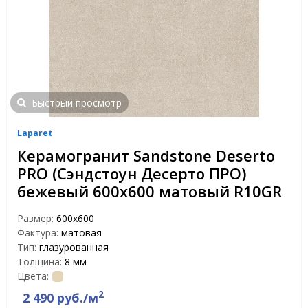
Быстрый просмотр
Laparet
Керамогранит Sandstone Deserto
PRO (Сэндстоун Десерто ПРО)
бежевый 600x600 матовый R10GR
Размер:
600x600
Фактура:
матовая
Тип:
глазурованная
Толщина:
8 мм
Цвета:
2
2 490 руб./м