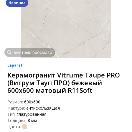
Новинка
Быстрый просмотр
Laparet
Керамогранит Vitrume Taupe PRO
(Витрум Тауп ПРО) бежевый
600x600 матовый R11Soft
Размер:
600x600
Фактура:
антискользящая
Тип:
глазурованная
Толщина:
8 мм
Цвета: