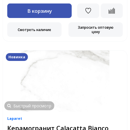
В корзину
Запросить оптовую
Смотреть наличие
цену
Новинка
Быстрый просмотр
Laparet
Керамогранит Calacatta Bianco