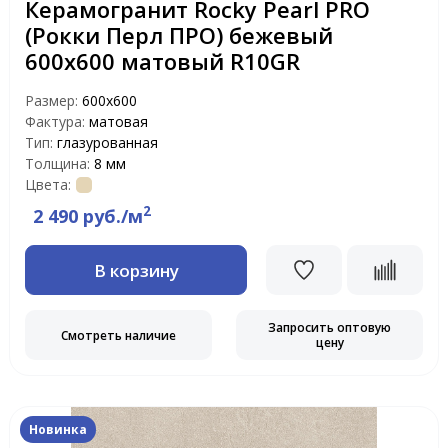
Керамогранит Rocky Pearl PRO
(Рокки Перл ПРО) бежевый
600x600 матовый R10GR
Размер:
600x600
Фактура:
матовая
Тип:
глазурованная
Толщина:
8 мм
Цвета:
2
2 490 руб./м
В корзину
Запросить оптовую
Смотреть наличие
цену
Новинка