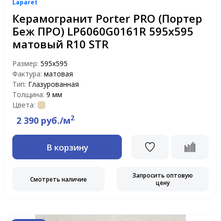
Laparet
Керамогранит Porter PRO (Портер
Беж ПРО) LP6060G0161R 595х595
матовый R10 STR
Размер:
595x595
Фактура:
матовая
Тип:
Глазурованная
Толщина:
9 мм
Цвета:
2
2 390 руб./м
В корзину
Запросить оптовую
Смотреть наличие
цену