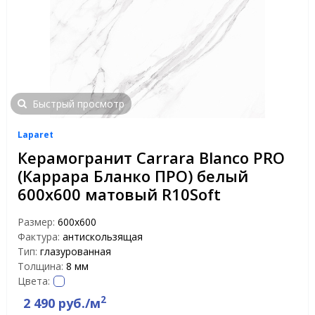
Быстрый просмотр
Laparet
Керамогранит Carrara Blanco PRO
(Каррара Бланко ПРО) белый
600x600 матовый R10Soft
Размер:
600x600
Фактура:
антискользящая
Тип:
глазурованная
Толщина:
8 мм
Цвета:
2
2 490 руб./м