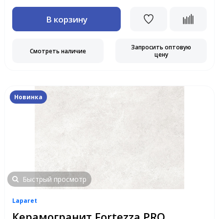
В корзину
Запросить оптовую
Смотреть наличие
цену
Новинка
Быстрый просмотр
Laparet
Керамогранит Fortezza PRO