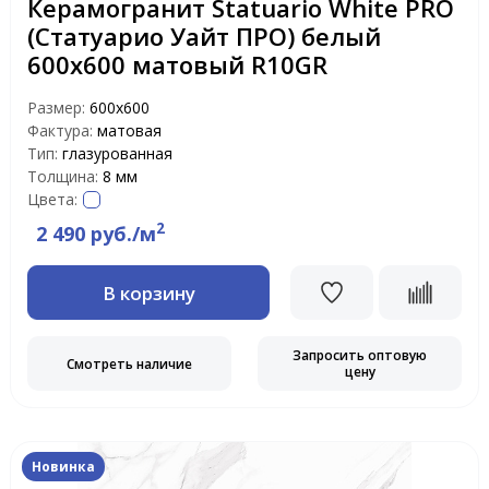
Керамогранит Statuario White PRO
(Статуарио Уайт ПРО) белый
600x600 матовый R10GR
Размер:
600x600
Фактура:
матовая
Тип:
глазурованная
Толщина:
8 мм
Цвета:
2
2 490 руб./м
В корзину
Запросить оптовую
Смотреть наличие
цену
Новинка