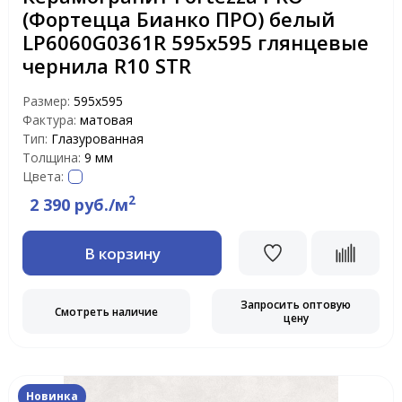
(Фортецца Бианко ПРО) белый
LP6060G0361R 595х595 глянцевые
чернила R10 STR
Размер:
595x595
Фактура:
матовая
Тип:
Глазурованная
Толщина:
9 мм
Цвета:
2
2 390 руб./м
В корзину
Запросить оптовую
Смотреть наличие
цену
Новинка