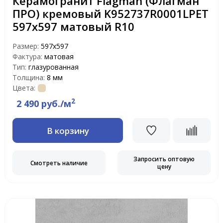
Керамогранит Flagman (Флагман
ПРО) кремовый K952737R0001LPET
597x597 матовый R10
Размер:
597х597
Фактура:
матовая
Тип:
глазурованная
Толщина:
8 мм
Цвета:
2
2 490 руб./м
В корзину
Запросить оптовую
Смотреть наличие
цену