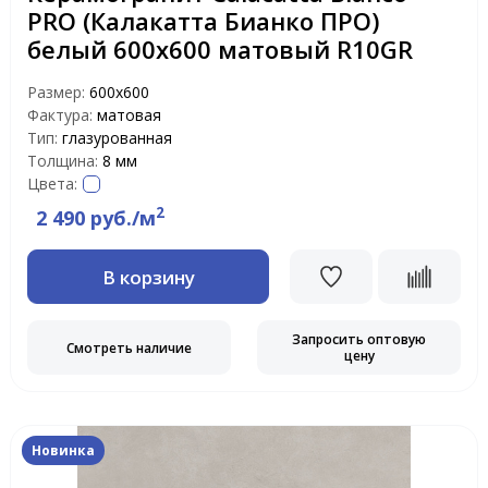
PRO (Калакатта Бианко ПРО)
белый 600x600 матовый R10GR
Размер:
600x600
Фактура:
матовая
Тип:
глазурованная
Толщина:
8 мм
Цвета:
2
2 490 руб./м
В корзину
Запросить оптовую
Смотреть наличие
цену
Новинка