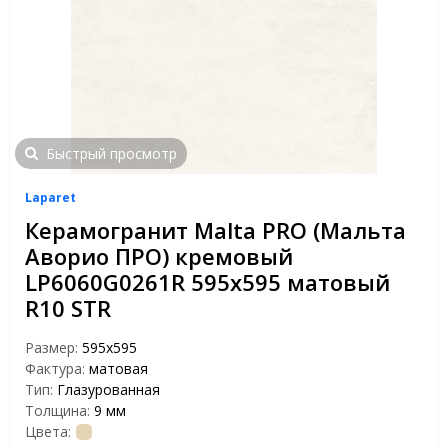
Быстрый просмотр
Laparet
Керамогранит Malta PRO (Мальта
Аворио ПРО) кремовый
LP6060G0261R 595х595 матовый
R10 STR
Размер:
595x595
Фактура:
матовая
Тип:
Глазурованная
Толщина:
9 мм
Цвета: