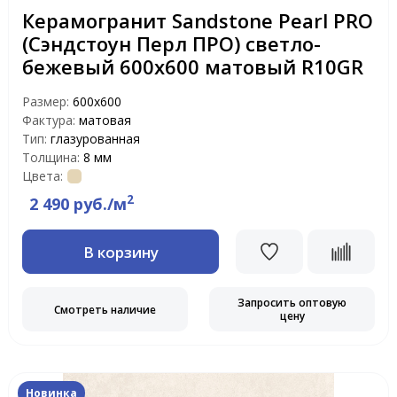
Керамогранит Sandstone Pearl PRO
(Сэндстоун Перл ПРО) светло-
бежевый 600x600 матовый R10GR
Размер:
600x600
Фактура:
матовая
Тип:
глазурованная
Толщина:
8 мм
Цвета:
2
2 490 руб./м
В корзину
Запросить оптовую
Смотреть наличие
цену
Новинка