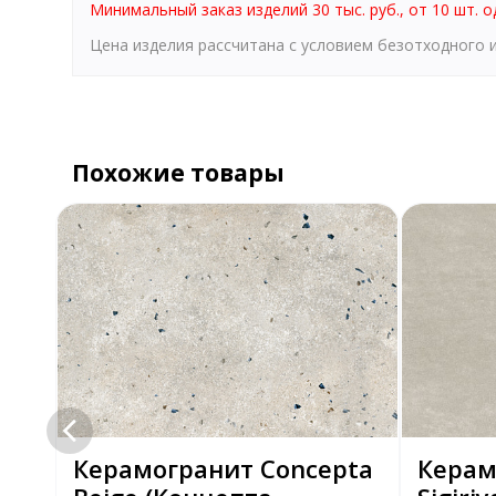
Минимальный заказ изделий 30 тыс. руб., от 10 шт. о
Цена изделия рассчитана с условием безотходного
Похожие товары
pta
Керамогранит Concepta
Керам