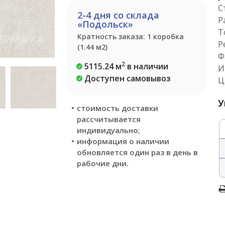
С
2-4 дня со склада
Р
«Подольск»
Т
Кратность заказа: 1 коробка
Р
(1.44 м2)
Ф
2
5115.24 м
в наличии
И
Доступен самовывоз
Ц
У
стоимость доставки
рассчитывается
индивидуально;
информация о наличии
обновляется один раз в день в
рабочие дни.