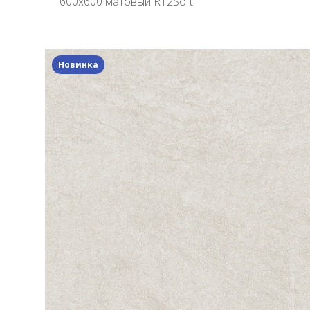
600x600 матовый R12Soft
Новинка