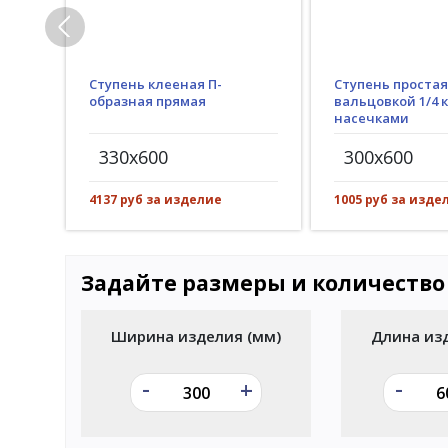
Ступень клееная П-
Ступень простая
образная прямая
вальцовкой 1/4 к
насечками
330x600
300x600
4137 руб за изделие
1005 руб за изде
Задайте размеры и количество
Ширина изделия (мм)
Длина из
-
-
+