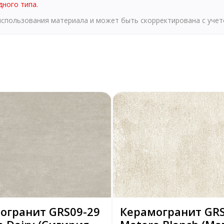
дного типа.
 использования материала и может быть скорректирована с уче
огранит GRS09-29
Керамогранит GRS