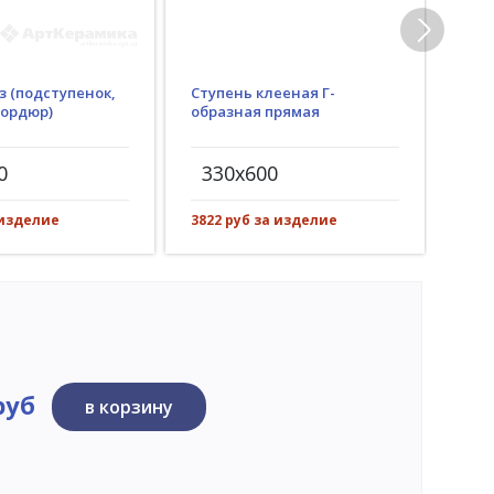
з (подступенок,
Ступень клееная Г-
Гид
бордюр)
образная прямая
(пр
рез)
0
330x600
30
 изделие
3822 руб за изделие
551 
руб
в корзину