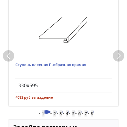
Ступень клееная П-образная прямая
330x595
4082 руб за изделие
1
2
3
4
5
6
7
8