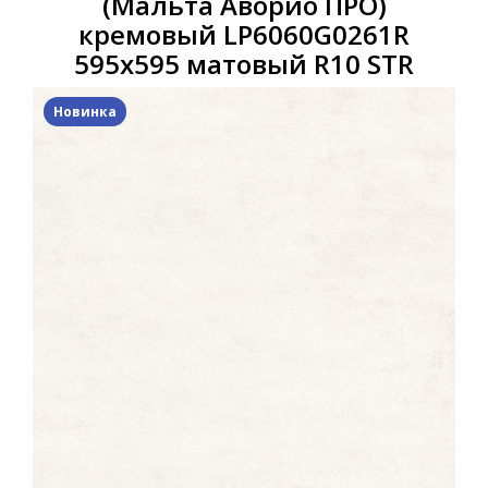
(Мальта Аворио ПРО)
кремовый LP6060G0261R
595х595 матовый R10 STR
Новинка