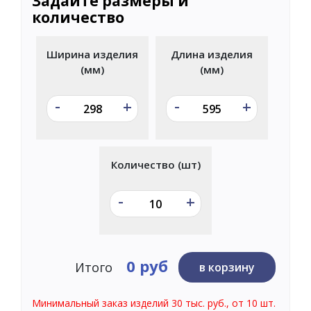
Задайте размеры и
количество
Ширина изделия
Длина изделия
(мм)
(мм)
-
-
+
+
Количество (шт)
-
+
0 руб
Итого
в корзину
Минимальный заказ изделий 30 тыс. руб., от 10 шт.