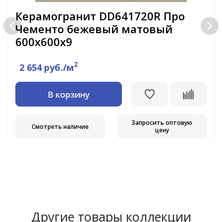
Керамогранит DD641720R Про
Чементо бежевый матовый
600х600х9
2
2 654 руб./м
В корзину
Запросить оптовую
Смотреть наличие
цену
Другие товары коллекции