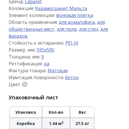
Бренд:
Laparet
Коллекция:
Керамогранит Мальта
Элемент коллекции:
фоновая плитка
Область применения:
для дома/офиса
,
для
общественных мест
,
для пола
,
для стен
,
для
фасадов
Стойкость к истиранию:
PEI-IV
Размер, мм:
595x595
Толщина, мм:
9
Реттификация:
да
Фактура товара:
Матовая
Имитация поверхности:
бетон
Цвет:
Упаковочный лист
Упаковка
Кол-во
Вес
2
Коробка
1.44 м
27.5 кг