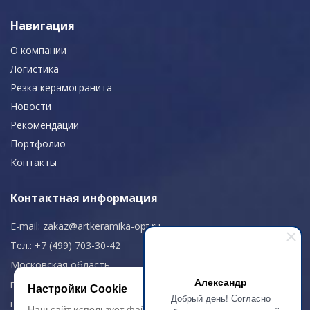
Навигация
О компании
Логистика
Резка керамогранита
Новости
Рекомендации
Портфолио
Контакты
Контактная информация
E-mail:
zakaz@artkeramika-opt.ru
Тел.: +7 (499) 703-30-42
Московская область,
Александр
г. Красногорск
Настройки Cookie
Добрый день! Согласно
пн-чт: 09.00-18.00
Наш сайт использует файлы cookie, чтобы