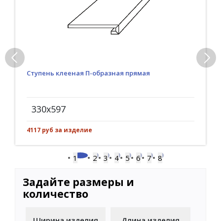
Ступень клееная П-образная прямая
330x597
4117 руб за изделие
1
2
3
4
5
6
7
8
Задайте размеры и
количество
Ширина изделия
Длина изделия