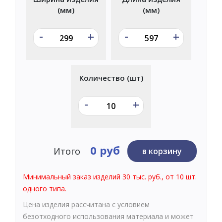
(мм)
(мм)
-
-
+
+
Количество (шт)
-
+
0 руб
Итого
в корзину
Минимальный заказ изделий 30 тыс. руб., от 10 шт.
одного типа.
Цена изделия рассчитана с условием
безотходного использования материала и может