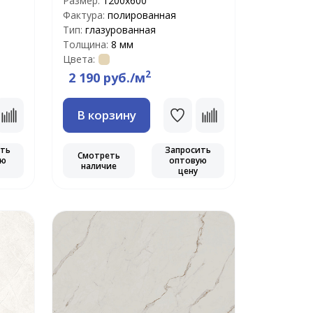
Размер:
1200х600
Фактура:
полированная
Тип:
глазурованная
Толщина:
8 мм
Цвета:
2
2 190 руб./м
В корзину
ить
Запросить
Смотреть
ую
оптовую
наличие
цену