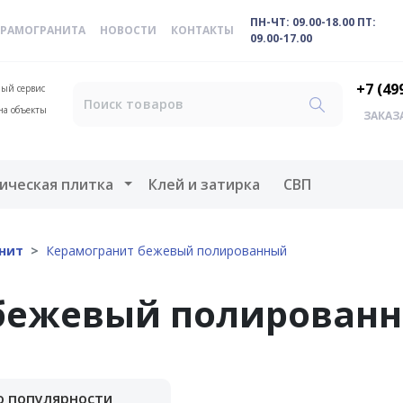
ПН-ЧТ: 09.00-18.00 ПТ:
ЕРАМОГРАНИТА
НОВОСТИ
КОНТАКТЫ
09.00-17.00
+7 (49
ый сервис
на объекты
ЗАКАЗ
меню
Открыть меню
ическая плитка
Клей и затирка
СВП
нит
Керамогранит бежевый полированный
бежевый полирован
о популярности