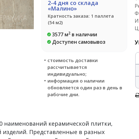
2-4 дня со склада
Р
«Малино»
Ф
Кратность заказа: 1 паллета
И
(54 м2)
Ц
2
3577 м
в наличии
Доступен самовывоз
У
стоимость доставки
рассчитывается
индивидуально;
информация о наличии
обновляется один раз в день в
рабочие дни.
500 наименований керамической плитки,
 изделий. Представленные в разных