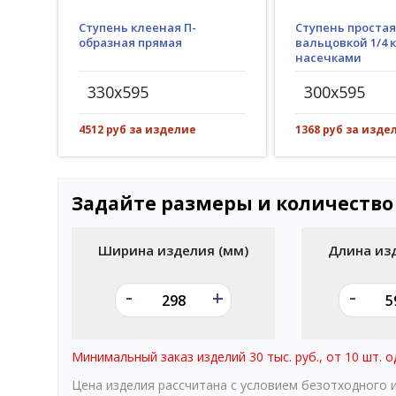
Ступень клееная П-
Ступень простая
образная прямая
вальцовкой 1/4 к
насечками
330x595
300x595
4512 руб за изделие
1368 руб за изде
Задайте размеры и количество
Ширина изделия (мм)
Длина из
-
-
+
Минимальный заказ изделий 30 тыс. руб., от 10 шт. о
Цена изделия рассчитана с условием безотходного