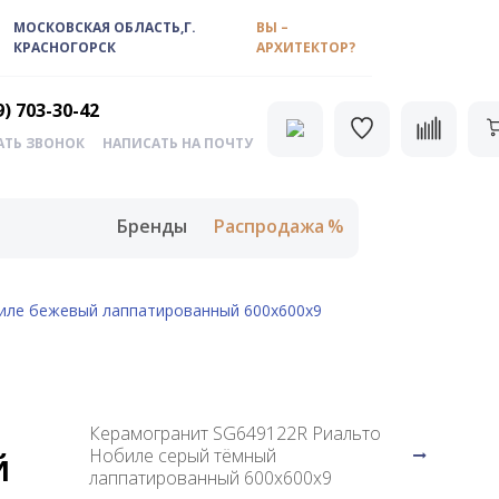
МОСКОВСКАЯ ОБЛАСТЬ,Г.
ВЫ –
КРАСНОГОРСК
АРХИТЕКТОР?
9) 703-30-42
АТЬ ЗВОНОК
НАПИСАТЬ НА ПОЧТУ
Бренды
Распродажа
иле бежевый лаппатированный 600х600х9
Керамогранит SG649122R Риальто
й
Нобиле серый тёмный
лаппатированный 600х600х9