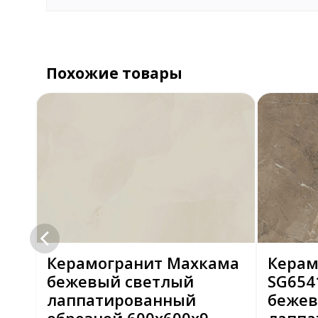
Похожие товары
Керамогранит Махкама
Керам
бежевый светлый
SG654
лаппатированный
беже