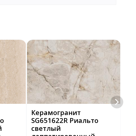
Керамогранит
Ке
о
SG651622R Риальто
SG
й
светлый
бе