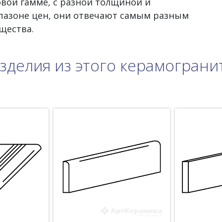
овой гамме, с разной толщиной и
пазоне цен, они отвечают самым разным
щества.
зделия из этого керамограни