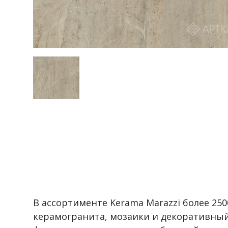
В ассортименте Kerama Marazzi более 2
керамогранита, мозаики и декоративный