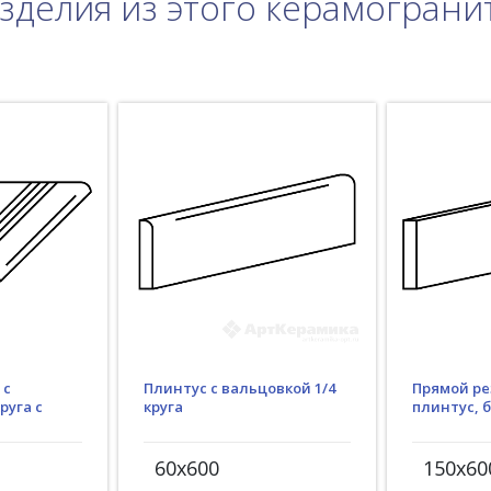
зделия из этого керамограни
Плинтус с вальцовкой 1/4
 с
Прямой ре
круга
руга с
плинтус, 
60x600
150x60