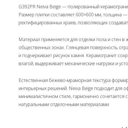
G392PR Neiva Beige — полированный керамограни
Размер плитки составляет 600×600 мм, толщина — 
ректифицированных краев, позволяющих создават
Материал применяется для отделки пола и стен в
общественных зонах. Глянцевая поверхность отра
и подчеркивает рисунок камня. Керамогранит сохр
влагой, выдерживает механические нагрузки и уст
Естественная бежево-мраморная текстура формир
интерьерных решений. Neiva Beige подходит для 
минималистичном стиле, гармонично сочетается с
натуральными отделочными материалами.