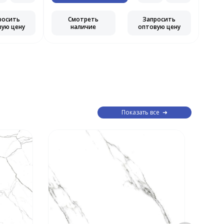
росить
Смотреть
Запросить
вую цену
наличие
оптовую цену
Показать все