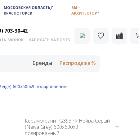
МОСКОВСКАЯ ОБЛАСТЬ,Г.
ВЫ –
КРАСНОГОРСК
АРХИТЕКТОР?
9) 703-30-42
АТЬ ЗВОНОК
НАПИСАТЬ НА ПОЧТУ
Бренды
Распродажа
Beige) 600х600х9 полированный
Керамогранит G393PR Нейва Серый
(Neiva Grey) 600х600х9
полированный