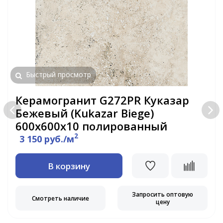
Быстрый просмотр
Керамогранит G272PR Куказар
Бежевый (Kukazar Biege)
600x600х10 полированный
2
3 150 руб./м
В корзину
Запросить оптовую
Смотреть наличие
цену