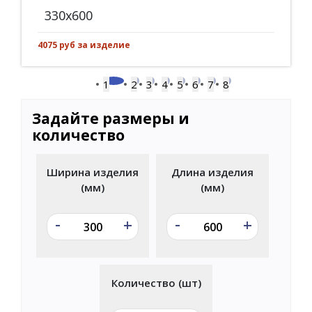
330x600
4075 руб за изделие
1
2
3
4
5
6
7
8
Задайте размеры и
количество
Ширина изделия
Длина изделия
(мм)
(мм)
-
-
+
+
Количество (шт)