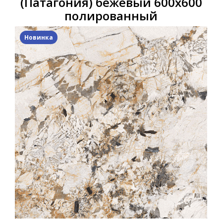
(Патагония) бежевый 600х600
полированный
Новинка