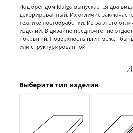
Под брендом Idalgo выпускается два вид
декорированный. Их отличие заключается
технике постобработки. Из-за этого отл
изделий. В дизайне предпочтение отдае
покрытий. Поверхность плит может быт
или структурированной
И
Выберите тип изделия