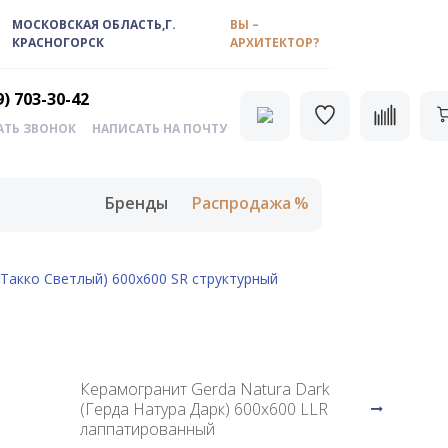
МОСКОВСКАЯ ОБЛАСТЬ,Г.
ВЫ –
КРАСНОГОРСК
АРХИТЕКТОР?
9) 703-30-42
АТЬ ЗВОНОК
НАПИСАТЬ НА ПОЧТУ
Бренды
Распродажа
 Такко Светлый) 600х600 SR структурный
Керамогранит Gerda Natura Dark
(Герда Натура Дарк) 600х600 LLR
лаппатированный