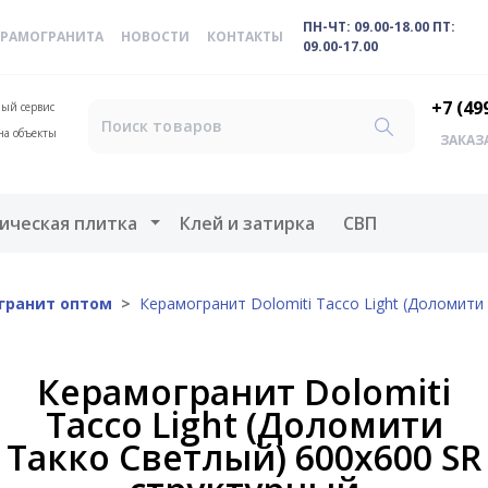
ПН-ЧТ: 09.00-18.00 ПТ:
ЕРАМОГРАНИТА
НОВОСТИ
КОНТАКТЫ
09.00-17.00
+7 (49
ый сервис
на объекты
ЗАКАЗ
меню
Открыть меню
ическая плитка
Клей и затирка
СВП
гранит оптом
Керамогранит Dolomiti Tacco Light (Доломити
Керамогранит Dolomiti
Tacco Light (Доломити
Такко Светлый) 600х600 SR