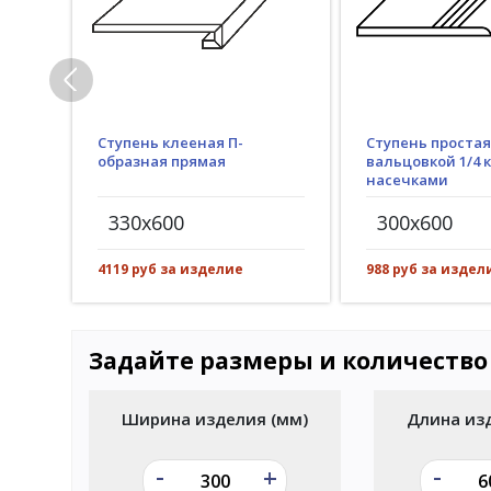
Ступень клееная П-
Ступень простая
образная прямая
вальцовкой 1/4 к
насечками
330x600
300x600
4119 руб за изделие
988 руб за издел
Задайте размеры и количество
Ширина изделия (мм)
Длина из
-
-
+