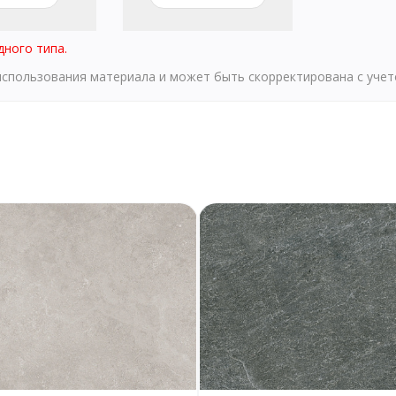
дного типа.
 использования материала и может быть скорректирована с уче