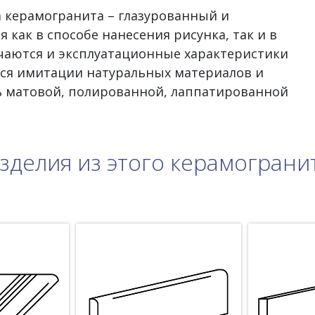
а керамогранита – глазурованный и
 как в способе нанесения рисунка, так и в
ичаются и эксплуатационные характеристики
тся имитации натуральных материалов и
ь матовой, полированной, лаппатированной
зделия из этого керамограни