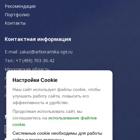
Рекомендации
Портфолио
Контакты
Контактная информация
E-mail:
zakaz@artkeramika-opt.ru
Тел.: +7 (499) 703-30-42
Московская область,
г. Красногорск
Настройки Cookie
пн-чт: 09.00-18.00
Наш сайт использует файлы cookie, чтобы
пт: 09.00-17.00
улучшить работу сайта, повысить его
эффективность и удобство.
Продолжая использовать сайт, вы
Мы в соц. сетях
соглашаетесь на
использование файлов
cookie.
Системные cookie необходимы для работы
сайта и всегда включены.