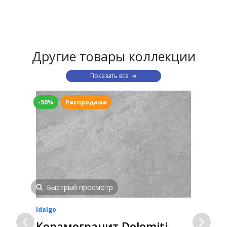
Другие товары коллекции
Показать все
-50%
Распродажа
Быстрый просмотр
Idalgo
I
Керамогранит Dolomiti