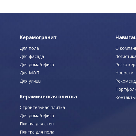
Керамогранит
Навига
Для пола
О компан
Для фасада
Логистик
Для дома/офиса
Резка ке
Для МОП
Новости
Для улицы
Рекоменд
Портфол
Керамическая плитка
Контакты
Строительная плитка
Для дома/офиса
Плитка для стен
Плитка для пола