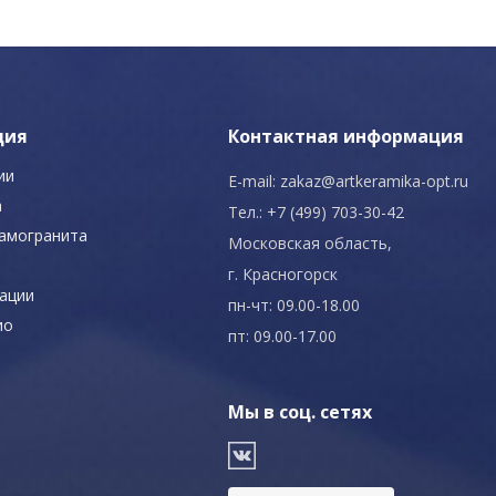
ция
Контактная информация
ии
E-mail:
zakaz@artkeramika-opt.ru
а
Тел.: +7 (499) 703-30-42
рамогранита
Московская область,
г. Красногорск
ации
пн-чт: 09.00-18.00
ио
пт: 09.00-17.00
Мы в соц. сетях