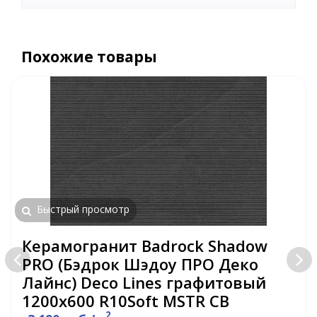
Похожие товары
Быстрый просмотр
Керамогранит Badrock Shadow
PRO (Бэдрок Шэдоу ПРО Деко
Лайнс) Deco Lines графитовый
1200х600 R10Soft MSTR CB
2