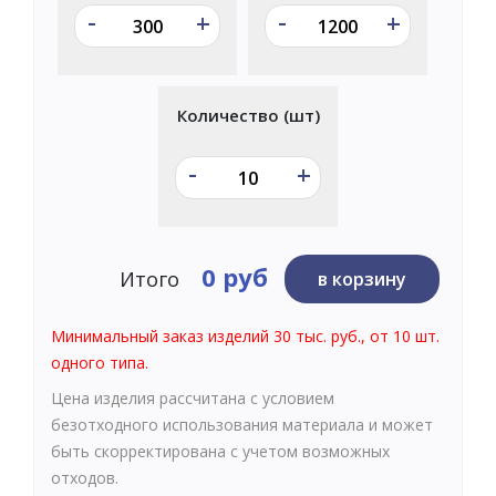
-
-
+
+
Количество (шт)
-
+
0 руб
Итого
в корзину
Минимальный заказ изделий 30 тыс. руб., от 10 шт.
одного типа.
Цена изделия рассчитана с условием
безотходного использования материала и может
быть скорректирована с учетом возможных
отходов.